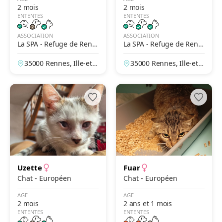
2 mois
2 mois
ENTENTES
ENTENTES
ASSOCIATION
ASSOCIATION
La SPA - Refuge de Renn
La SPA - Refuge de Renn
es
es
35000 Rennes, Ille-et-V
35000 Rennes, Ille-et-V
ilaine, France
ilaine, France
Uzette
Fuar
Chat - Européen
Chat - Européen
AGE
AGE
2 mois
2 ans et 1 mois
ENTENTES
ENTENTES