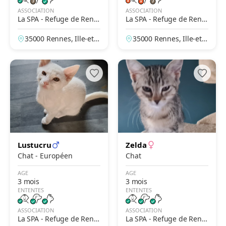
ASSOCIATION
ASSOCIATION
La SPA - Refuge de Renn
La SPA - Refuge de Renn
es
es
35000 Rennes, Ille-et-V
35000 Rennes, Ille-et-V
ilaine, France
ilaine, France
Lustucru
Zelda
Chat - Européen
Chat
AGE
AGE
3 mois
3 mois
ENTENTES
ENTENTES
ASSOCIATION
ASSOCIATION
La SPA - Refuge de Renn
La SPA - Refuge de Renn