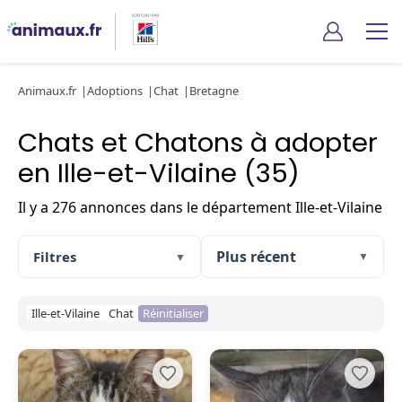
Animaux.fr
Adoptions
Chat
Bretagne
Chats et Chatons à adopter
en Ille-et-Vilaine (35)
Il y a 276 annonces dans le département Ille-et-Vilaine
Filtres
▼
▼
Ille-et-Vilaine
Chat
Réinitialiser