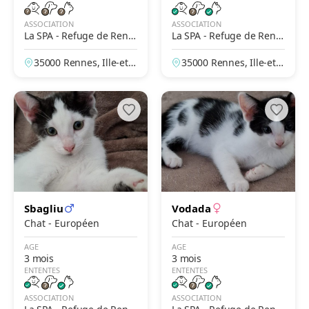
ASSOCIATION
ASSOCIATION
La SPA - Refuge de Renn
La SPA - Refuge de Renn
es
es
35000 Rennes, Ille-et-V
35000 Rennes, Ille-et-V
ilaine, France
ilaine, France
Sbagliu
Vodada
Chat - Européen
Chat - Européen
AGE
AGE
3 mois
3 mois
ENTENTES
ENTENTES
ASSOCIATION
ASSOCIATION