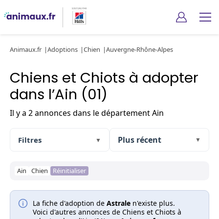
Animaux.fr
Adoptions
Chien
Auvergne-Rhône-Alpes
Chiens et Chiots à adopter
dans l’Ain (01)
Il y a 2 annonces dans le département Ain
Filtres
▼
▼
Ain
Chien
Réinitialiser
La fiche d'adoption de
Astrale
n'existe plus.
Voici d'autres annonces de Chiens et Chiots à