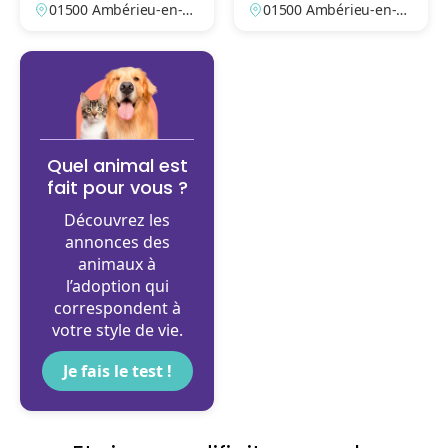
01500 Ambérieu-en-B
01500 Ambérieu-en-B
ugey, Ain, France
ugey, Ain, France
Quel animal est
fait pour vous ?
Découvrez les
annonces des
animaux à
l’adoption qui
correspondent à
votre style de vie.
Je fais le test !