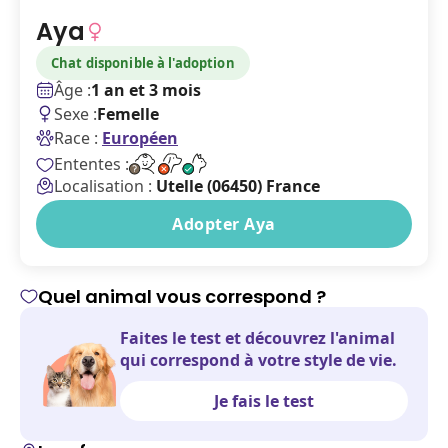
Aya
Chat disponible à l'adoption
Âge :
1 an et 3 mois
Sexe :
Femelle
Race :
Européen
Ententes :
Localisation :
Utelle (06450) France
Adopter Aya
Quel animal vous correspond ?
Faites le test et découvrez l'animal
qui correspond à votre style de vie.
Je fais le test