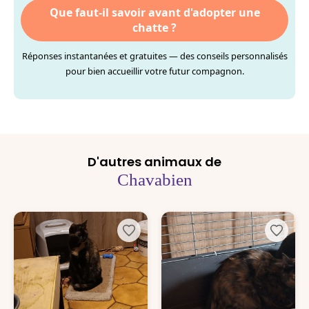
Que faut-il savoir avant d'adopter une
chatte ?
Réponses instantanées et gratuites — des conseils personnalisés
pour bien accueillir votre futur compagnon.
D'autres animaux de
Chavabien