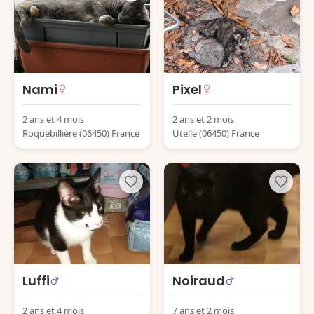
Nami
Pixel
2 ans et 4 mois
2 ans et 2 mois
Roquebillière (06450) France
Utelle (06450) France
Luffi
Noiraud
2 ans et 4 mois
7 ans et 2 mois