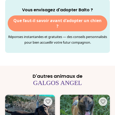
Vous envisagez d'adopter Balto ?
Que faut-il savoir avant d'adopter un chien
?
Réponses instantanées et gratuites — des conseils personnalisés
pour bien accueillir votre futur compagnon.
D'autres animaux de
GALGOS ANGEL