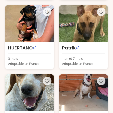
HUERTANO
Patrik
3 mois
1 an et 7 mois
Adoptable en France
Adoptable en France