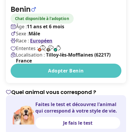
Benin
Chat disponible à l'adoption
Âge :
11 ans et 6 mois
Sexe :
Mâle
Race :
Européen
Ententes :
Localisation :
Tilloy-lès-Mofflaines (62217)
France
Adopter Benin
Quel animal vous correspond ?
Faites le test et découvrez l'animal
qui correspond à votre style de vie.
Je fais le test