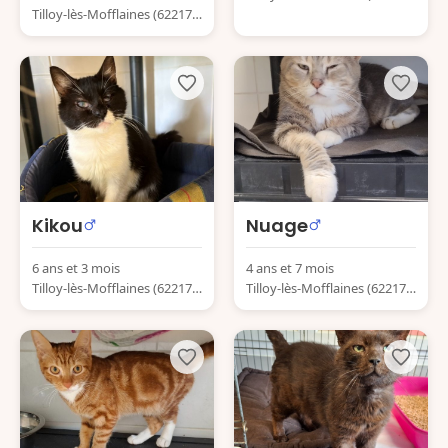
Tilloy-lès-Mofflaines (62217)
France
France
Kikou
Nuage
6 ans et 3 mois
4 ans et 7 mois
Tilloy-lès-Mofflaines (62217)
Tilloy-lès-Mofflaines (62217)
France
France