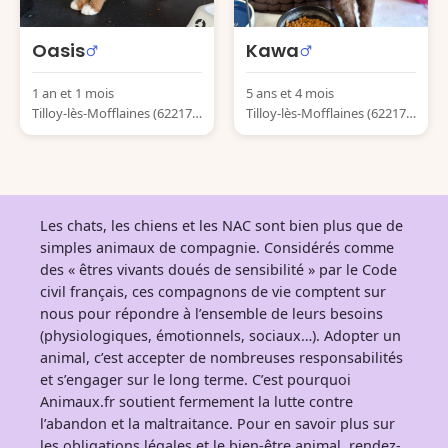
Oasis
Kawa
1 an et 1 mois
5 ans et 4 mois
Tilloy-lès-Mofflaines (62217)
Tilloy-lès-Mofflaines (62217)
France
France
Les chats, les chiens et les NAC sont bien plus que de
simples animaux de compagnie. Considérés comme
des « êtres vivants doués de sensibilité » par le Code
civil français, ces compagnons de vie comptent sur
nous pour répondre à l’ensemble de leurs besoins
(physiologiques, émotionnels, sociaux…). Adopter un
animal, c’est accepter de nombreuses responsabilités
et s’engager sur le long terme. C’est pourquoi
Animaux.fr soutient fermement la lutte contre
l’abandon et la maltraitance. Pour en savoir plus sur
les obligations légales et le bien-être animal, rendez-