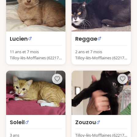
Lucien
Reggae
11 ans et 7 mois
2 ans et 7 mois
Tilloy-lès-Mofflaines (62217)
Tilloy-lès-Mofflaines (62217)
France
France
Soleil
Zouzou
3 ans
Tilloy-lès-Mofflaines (62217)