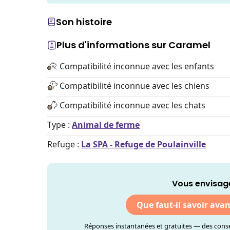
Son histoire
Plus d'informations sur Caramel
Compatibilité inconnue avec les enfants
Compatibilité inconnue avec les chiens
Compatibilité inconnue avec les chats
Type :
Animal de ferme
Refuge :
La SPA - Refuge de Poulainville
Vous envisag
Que faut-il savoir ava
Réponses instantanées et gratuites — des consei