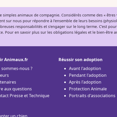
 de simples animaux de compagnie. Considérés comme des « êtres v
tent sur nous pour répondre à l’ensemble de leurs besoins (physio
breuses responsabilités et s’engager sur le long terme. C’est pou
e. Pour en savoir plus sur les obligations légales et le bien-être
ir Animaux.fr
Réussir son adoption
i sommes-nous ?
Avant l'adoption
eurs
Pendant l'adoption
tenaires
Après l'adoption
re aux questions
Protection Animale
tact Presse et Technique
Portraits d'associations
pter un chien