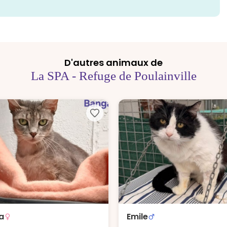
D'autres animaux de
La SPA - Refuge de Poulainville
a
Emile