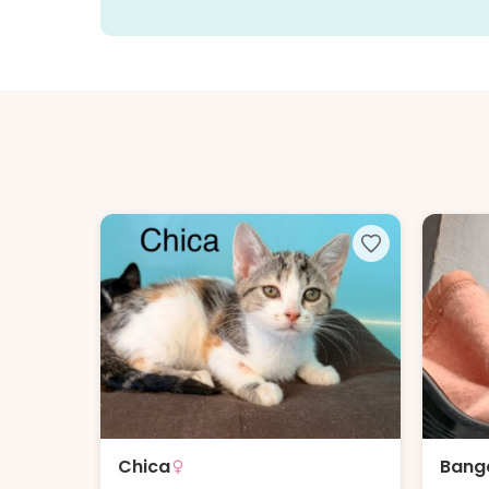
Chica
Bang