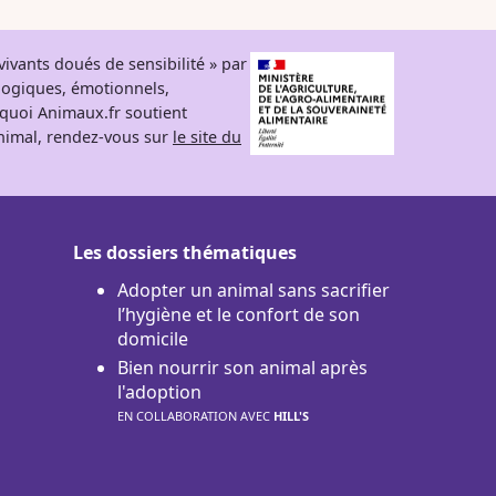
ivants doués de sensibilité » par
logiques, émotionnels,
rquoi Animaux.fr soutient
 animal, rendez-vous sur
le site du
Les dossiers thématiques
Adopter un animal sans sacrifier
l’hygiène et le confort de son
domicile
Bien nourrir son animal après
l'adoption
EN COLLABORATION AVEC
HILL'S