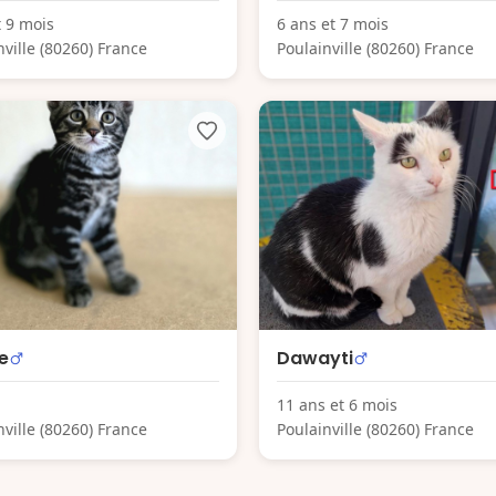
t 9 mois
6 ans et 7 mois
nville (80260) France
Poulainville (80260) France
e
Dawayti
11 ans et 6 mois
nville (80260) France
Poulainville (80260) France