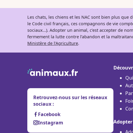
Les chats, les chiens et les NAC sont bien plus que
le Code civil français, ces compagnons de vie comp
sociaux…). Adopter un animal, c’est accepter de nom
fermement la lutte contre l’abandon et la maltraitanc
Ministère de l’Agriculture
.
Découvr
Qu
Aut
Par
Retrouvez-nous sur les réseaux
Foi
sociaux :
Con
Facebook
Adopter
Instagram
Ado