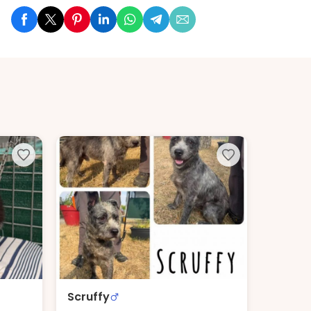
Scruffy