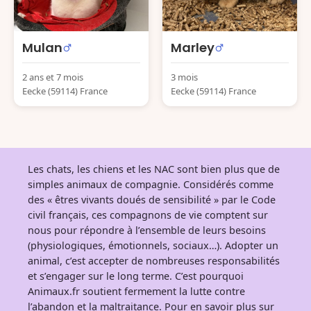
Mulan
Marley
2 ans et 7 mois
3 mois
Eecke (59114) France
Eecke (59114) France
Les chats, les chiens et les NAC sont bien plus que de
simples animaux de compagnie. Considérés comme
des « êtres vivants doués de sensibilité » par le Code
civil français, ces compagnons de vie comptent sur
nous pour répondre à l’ensemble de leurs besoins
(physiologiques, émotionnels, sociaux…). Adopter un
animal, c’est accepter de nombreuses responsabilités
et s’engager sur le long terme. C’est pourquoi
Animaux.fr soutient fermement la lutte contre
l’abandon et la maltraitance. Pour en savoir plus sur