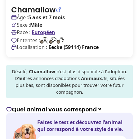
Chamallow
Âge :
5 ans et 7 mois
Sexe :
Mâle
Race :
Européen
Ententes :
Localisation :
Eecke (59114) France
Désolé,
Chamallow
n'est plus disponible à l'adoption.
D'autres annonces d'adoptions
Animaux.fr
, situées
plus bas, sont disponibles pour trouver votre futur
compagnon.
Quel animal vous correspond ?
Faites le test et découvrez l'animal
qui correspond à votre style de vie.