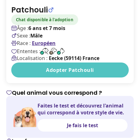
Patchouli
Chat disponible à l'adoption
Âge :
6 ans et 7 mois
Sexe :
Mâle
Race :
Européen
Ententes :
Localisation :
Eecke (59114) France
Adopter Patchouli
Quel animal vous correspond ?
Faites le test et découvrez l'animal
qui correspond à votre style de vie.
Je fais le test