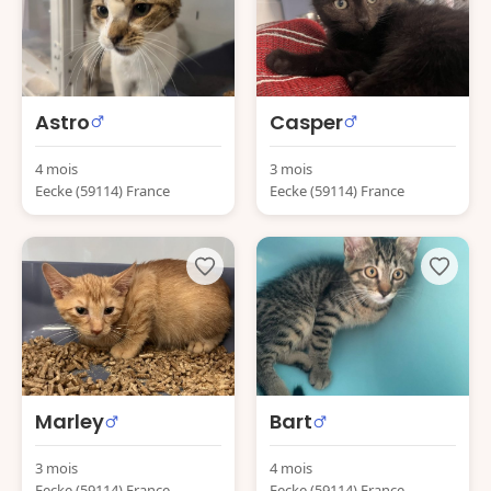
Astro
Casper
4 mois
3 mois
Eecke (59114) France
Eecke (59114) France
Marley
Bart
3 mois
4 mois
Eecke (59114) France
Eecke (59114) France