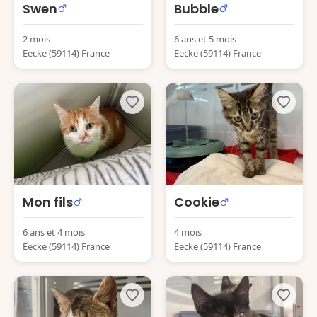
Swen
Bubble
2 mois
6 ans et 5 mois
Eecke (59114) France
Eecke (59114) France
Mon fils
Cookie
6 ans et 4 mois
4 mois
Eecke (59114) France
Eecke (59114) France