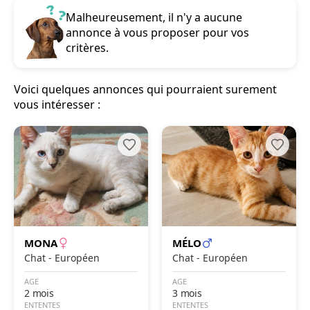
Malheureusement, il n'y a aucune
annonce à vous proposer pour vos
critères.
Voici quelques annonces qui pourraient surement
vous intéresser :
MONA
MÉLO
Chat - Européen
Chat - Européen
AGE
AGE
2 mois
3 mois
ENTENTES
ENTENTES