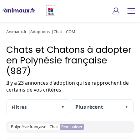
Animaux.fr
Adoptions
Chat
COM
Chats et Chatons à adopter
en Polynésie française
(987)
Il y a 23 annonces d'adoption qui se rapprochent de
certains de vos critères
Filtres
▼
▼
Polynésie française
Chat
Réinitialiser