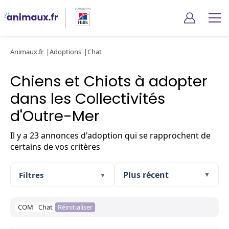
Animaux.fr
Adoptions
Chat
Chiens et Chiots à adopter
dans les Collectivités
d'Outre-Mer
Il y a 23 annonces d'adoption qui se rapprochent de
certains de vos critères
Filtres
▼
▼
COM
Chat
Réinitialiser