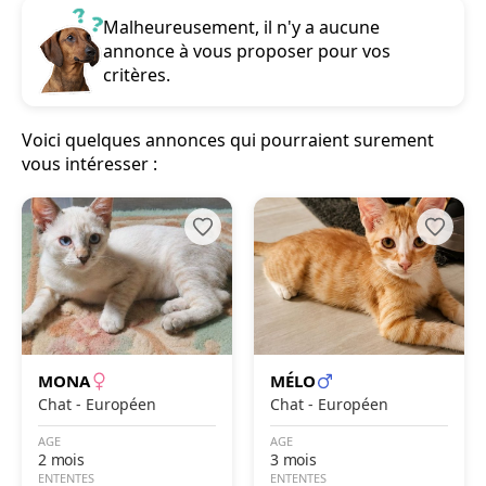
Malheureusement, il n'y a aucune
annonce à vous proposer pour vos
critères.
Voici quelques annonces qui pourraient surement
vous intéresser :
MONA
MÉLO
Chat - Européen
Chat - Européen
AGE
AGE
2 mois
3 mois
ENTENTES
ENTENTES