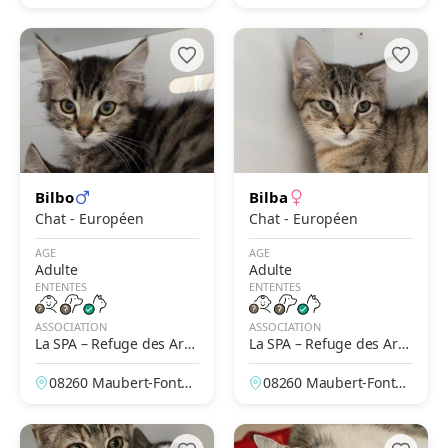
t, Morbihan, France
ne, Ardennes, France
Bilbo
Bilba
Chat - Européen
Chat - Européen
AGE
AGE
Adulte
Adulte
ENTENTES
ENTENTES
ASSOCIATION
ASSOCIATION
La SPA – Refuge des Ard
La SPA – Refuge des Ard
ennes - Maubert-Fontain
ennes - Maubert-Fontain
08260 Maubert-Fontai
08260 Maubert-Fontai
e
e
ne, Ardennes, France
ne, Ardennes, France