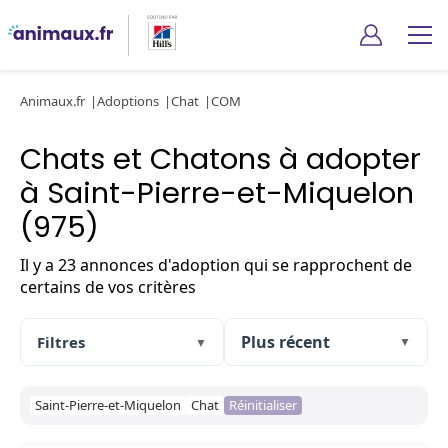
Animaux.fr
Adoptions
Chat
COM
Chats et Chatons à adopter
à Saint-Pierre-et-Miquelon
(975)
Il y a 23 annonces d'adoption qui se rapprochent de
certains de vos critères
Filtres
▼
▼
Saint-Pierre-et-Miquelon
Chat
Réinitialiser