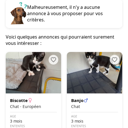
Malheureusement, il n'y a aucune
annonce à vous proposer pour vos
critères.
Voici quelques annonces qui pourraient surement
vous intéresser :
Biscotte
Banjo
Chat - Européen
Chat
AGE
AGE
3 mois
3 mois
ENTENTES
ENTENTES