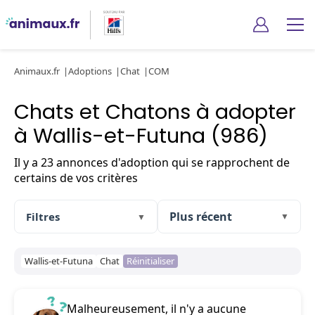
Animaux.fr
Adoptions
Chat
COM
Chats et Chatons à adopter
à Wallis-et-Futuna (986)
Il y a 23 annonces d'adoption qui se rapprochent de
certains de vos critères
Filtres
▼
▼
Wallis-et-Futuna
Chat
Réinitialiser
Malheureusement, il n'y a aucune