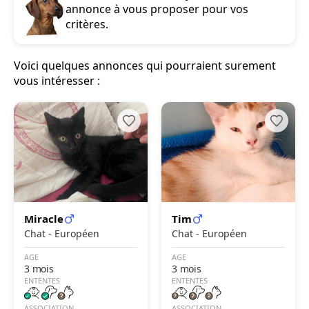
annonce à vous proposer pour vos
critères.
Voici quelques annonces qui pourraient surement
vous intéresser :
Miracle
Tim
Chat - Européen
Chat - Européen
AGE
AGE
3 mois
3 mois
ENTENTES
ENTENTES
ASSOCIATION
ASSOCIATION