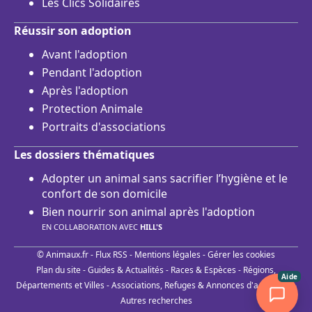
Les Clics Solidaires
Réussir son adoption
Avant l'adoption
Pendant l'adoption
Après l'adoption
Protection Animale
Portraits d'associations
Les dossiers thématiques
Adopter un animal sans sacrifier l’hygiène et le
confort de son domicile
Bien nourrir son animal après l'adoption
EN COLLABORATION AVEC
HILL'S
© Animaux.fr -
Flux RSS
-
Mentions légales
-
Gérer les cookies
Plan du site
-
Guides & Actualités
-
Races & Espèces
-
Régions,
Aide
Départements et Villes
-
Associations, Refuges & Annonces d'adoptions
-
Autres recherches