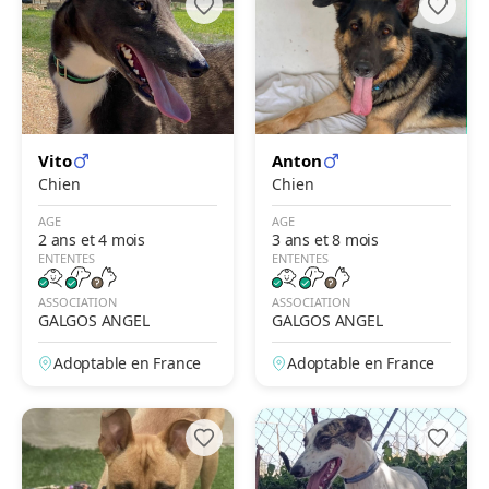
Vito
Anton
Chien
Chien
AGE
AGE
2 ans et 4 mois
3 ans et 8 mois
ENTENTES
ENTENTES
ASSOCIATION
ASSOCIATION
GALGOS ANGEL
GALGOS ANGEL
Adoptable en France
Adoptable en France