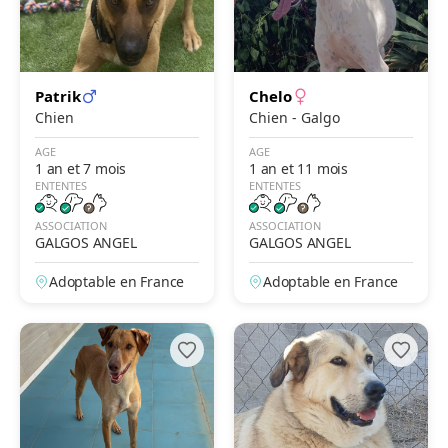
Patrik
Chelo
Chien
Chien - Galgo
AGE
AGE
1 an et 7 mois
1 an et 11 mois
ENTENTES
ENTENTES
ASSOCIATION
ASSOCIATION
GALGOS ANGEL
GALGOS ANGEL
Adoptable en France
Adoptable en France