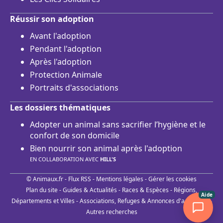
Réussir son adoption
Avant l'adoption
Pendant l'adoption
Après l'adoption
Protection Animale
Portraits d'associations
Les dossiers thématiques
Adopter un animal sans sacrifier l’hygiène et le
confort de son domicile
Bien nourrir son animal après l'adoption
EN COLLABORATION AVEC
HILL'S
© Animaux.fr -
Flux RSS
-
Mentions légales
-
Gérer les cookies
Plan du site
-
Guides & Actualités
-
Races & Espèces
-
Régions,
Aide
Départements et Villes
-
Associations, Refuges & Annonces d'adoptions
-
Autres recherches