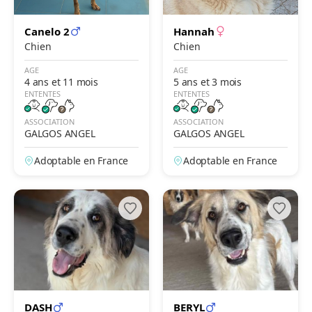
Canelo 2
Hannah
Chien
Chien
AGE
AGE
4 ans et 11 mois
5 ans et 3 mois
ENTENTES
ENTENTES
ASSOCIATION
ASSOCIATION
GALGOS ANGEL
GALGOS ANGEL
Adoptable en France
Adoptable en France
DASH
BERYL