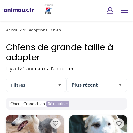
Animaux.fr
Adoptions
Chien
Chiens de grande taille à
adopter
Il y a 121 animaux à l'adoption
Filtres
▼
▼
Chien
Grand chien
Réinitialiser