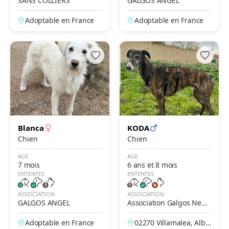
SANS COLLIERS
GALGOS ANGEL
Adoptable en France
Adoptable en France
Blanca
KODA
Chien
Chien
AGE
AGE
7 mois
6 ans et 8 mois
ENTENTES
ENTENTES
ASSOCIATION
ASSOCIATION
GALGOS ANGEL
Association Galgos New
Life
Adoptable en France
02270 Villamalea, Alba