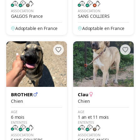
ASSOCIATION
ASSOCIATION
GALGOS France
SANS COLLIERS
Adoptable en France
Adoptable en France
BROTHER
Clau
Chien
Chien
AGE
AGE
6 mois
1 an et 11 mois
ENTENTES
ENTENTES
ASSOCIATION
ASSOCIATION