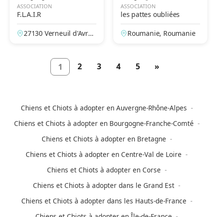
ASSOCIATION
ASSOCIATION
F.L.A.I.R
les pattes oubliées
27130 Verneuil d'Avre
Roumanie, Roumanie
et d'Iton, Eure, France
2
3
4
5
»
1
Chiens et Chiots à adopter en Auvergne-Rhône-Alpes
Chiens et Chiots à adopter en Bourgogne-Franche-Comté
Chiens et Chiots à adopter en Bretagne
Chiens et Chiots à adopter en Centre-Val de Loire
Chiens et Chiots à adopter en Corse
Chiens et Chiots à adopter dans le Grand Est
Chiens et Chiots à adopter dans les Hauts-de-France
Chiens et Chiots à adopter en Île-de-France