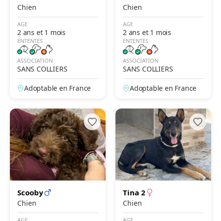
Chien
Chien
AGE
AGE
2 ans et 1 mois
2 ans et 1 mois
ENTENTES
ENTENTES
ASSOCIATION
ASSOCIATION
SANS COLLIERS
SANS COLLIERS
Adoptable en France
Adoptable en France
Scooby
Tina 2
Chien
Chien
AGE
AGE