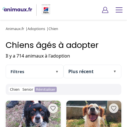
Animaux.fr
Adoptions
Chien
Chiens âgés à adopter
Il y a 714 animaux à l'adoption
Filtres
▼
▼
Chien
Senior
Réinitialiser