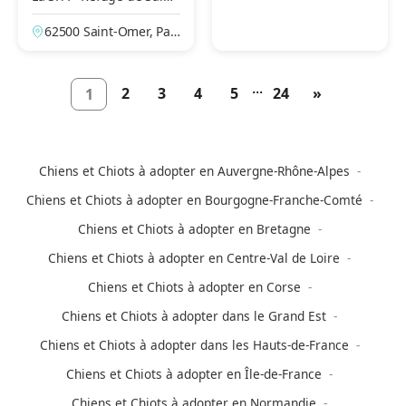
ne, France
Omer – Le Brockus
62500 Saint-Omer, Pas
-de-Calais, France
...
2
3
4
5
24
»
1
Chiens et Chiots à adopter en Auvergne-Rhône-Alpes
Chiens et Chiots à adopter en Bourgogne-Franche-Comté
Chiens et Chiots à adopter en Bretagne
Chiens et Chiots à adopter en Centre-Val de Loire
Chiens et Chiots à adopter en Corse
Chiens et Chiots à adopter dans le Grand Est
Chiens et Chiots à adopter dans les Hauts-de-France
Chiens et Chiots à adopter en Île-de-France
Chiens et Chiots à adopter en Normandie