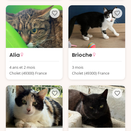
Alia
Brioche
4 ans et 2 mois
3 mois
Cholet (49300) France
Cholet (49300) France