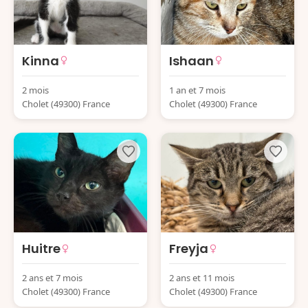
Kinna
Ishaan
2 mois
1 an et 7 mois
Cholet (49300) France
Cholet (49300) France
Huitre
Freyja
2 ans et 7 mois
2 ans et 11 mois
Cholet (49300) France
Cholet (49300) France