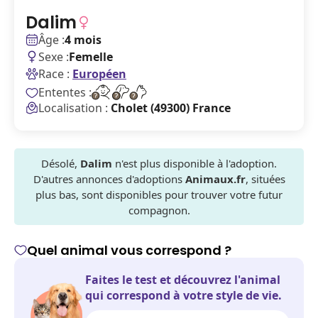
Dalim
Âge :
4 mois
Sexe :
Femelle
Race :
Européen
Ententes :
Localisation :
Cholet (49300) France
Désolé,
Dalim
n'est plus disponible à l'adoption.
D'autres annonces d'adoptions
Animaux.fr
, situées
plus bas, sont disponibles pour trouver votre futur
compagnon.
Quel animal vous correspond ?
Faites le test et découvrez l'animal
qui correspond à votre style de vie.