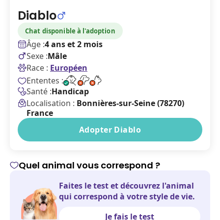
Diablo
Chat disponible à l'adoption
Âge :
4 ans et 2 mois
Sexe :
Mâle
Race :
Européen
Ententes :
Santé :
Handicap
Localisation :
Bonnières-sur-Seine (78270)
France
Adopter Diablo
Quel animal vous correspond ?
Faites le test et découvrez l'animal
qui correspond à votre style de vie.
Je fais le test