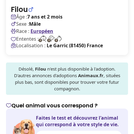
Filou
Âge :
7 ans et 2 mois
Sexe :
Mâle
Race :
Européen
Ententes :
Localisation :
Le Garric (81450) France
Désolé,
Filou
n'est plus disponible à l'adoption.
D'autres annonces d'adoptions
Animaux.fr
, situées
plus bas, sont disponibles pour trouver votre futur
compagnon.
Quel animal vous correspond ?
Faites le test et découvrez l'animal
qui correspond à votre style de vie.