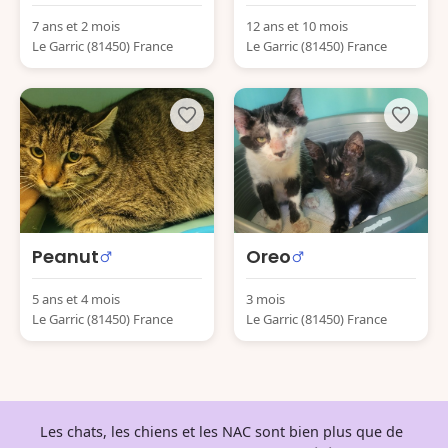
7 ans et 2 mois
12 ans et 10 mois
Le Garric (81450) France
Le Garric (81450) France
Peanut
Oreo
5 ans et 4 mois
3 mois
Le Garric (81450) France
Le Garric (81450) France
Les chats, les chiens et les NAC sont bien plus que de