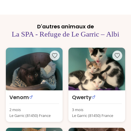
D'autres animaux de
La SPA - Refuge de Le Garric – Albi
Venom
Qwerty
2 mois
3 mois
Le Garric (81450) France
Le Garric (81450) France