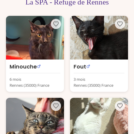
La SPA - Refuge de Rennes
Minouche
Fout
6 mois
3 mois
Rennes (35000) France
Rennes (35000) France