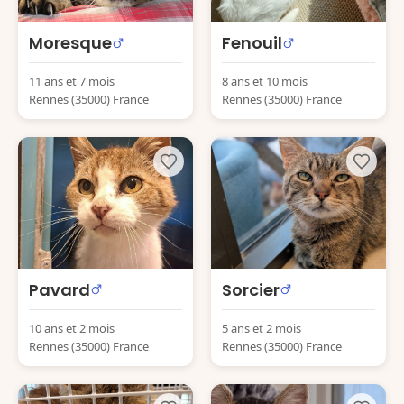
Moresque
Fenouil
11 ans et 7 mois
8 ans et 10 mois
Rennes (35000) France
Rennes (35000) France
Pavard
Sorcier
10 ans et 2 mois
5 ans et 2 mois
Rennes (35000) France
Rennes (35000) France