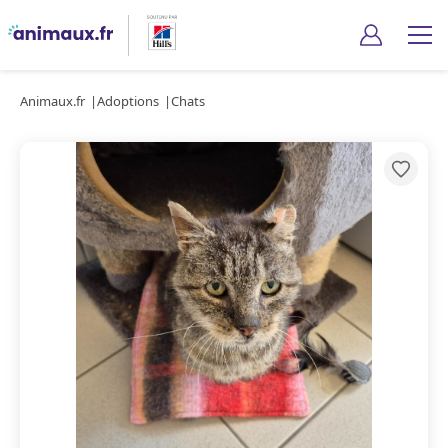
Animaux.fr
Adoptions
Chats