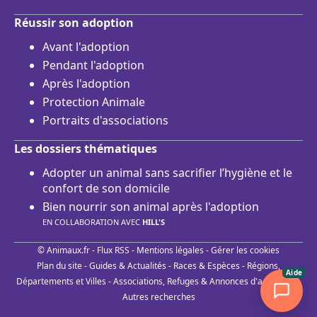
Réussir son adoption
Avant l'adoption
Pendant l'adoption
Après l'adoption
Protection Animale
Portraits d'associations
Les dossiers thématiques
Adopter un animal sans sacrifier l’hygiène et le
confort de son domicile
Bien nourrir son animal après l'adoption
EN COLLABORATION AVEC
HILL'S
© Animaux.fr -
Flux RSS
-
Mentions légales
-
Gérer les cookies
Plan du site
-
Guides & Actualités
-
Races & Espèces
-
Régions,
Aide
Départements et Villes
-
Associations, Refuges & Annonces d'adoptions
-
Autres recherches