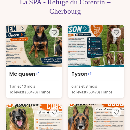
La SPA - Refuge du Cotentin –
Cherbourg
Mc queen
Tyson
1 an et 10 mois
6 ans et 3 mois
Tollevast (50470) France
Tollevast (50470) France