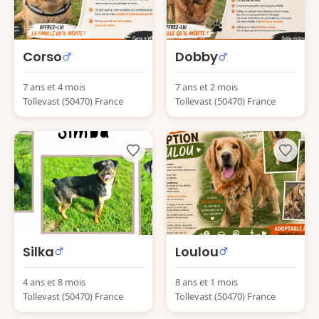
Corso
Dobby
7 ans et 4 mois
7 ans et 2 mois
Tollevast (50470) France
Tollevast (50470) France
Silka
Loulou
4 ans et 8 mois
8 ans et 1 mois
Tollevast (50470) France
Tollevast (50470) France