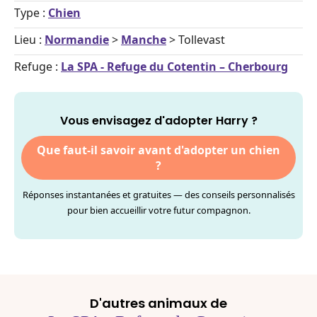
Type :
Chien
Lieu :
Normandie
>
Manche
> Tollevast
Refuge :
La SPA - Refuge du Cotentin – Cherbourg
Vous envisagez d'adopter Harry ?
Que faut-il savoir avant d'adopter un chien
?
Réponses instantanées et gratuites — des conseils personnalisés
pour bien accueillir votre futur compagnon.
D'autres animaux de