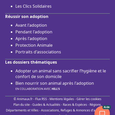
Les Clics Solidaires
Réussir son adoption
Avant l'adoption
Pendant l'adoption
Après l'adoption
Protection Animale
Portraits d'associations
Les dossiers thématiques
Adopter un animal sans sacrifier l’hygiène et le
confort de son domicile
Bien nourrir son animal après l'adoption
EN COLLABORATION AVEC
HILL'S
© Animaux.fr -
Flux RSS
-
Mentions légales
-
Gérer les cookies
Plan du site
-
Guides & Actualités
-
Races & Espèces
-
Régions,
Aide
Départements et Villes
-
Associations, Refuges & Annonces d'adoptions
-