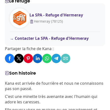
Le refuge
La SPA - Refuge d'Hermeray
Hermeray (78125)
Contacter La SPA - Refuge d'Hermeray
Partager la fiche de Kana :
Son histoire
Kana est arrivée de fourrière et nous ne connaissons
pas son passé.
C'est une minette très avenante avec l'humain qui
adore les caresses.
Elle pourra vivre en maison ou en appartement et