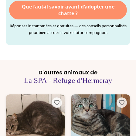
Que faut-il savoir avant d'adopter une
chatte ?
Réponses instantanées et gratuites — des conseils personnalisés
pour bien accueillir votre futur compagnon.
D'autres animaux de
La SPA - Refuge d'Hermeray