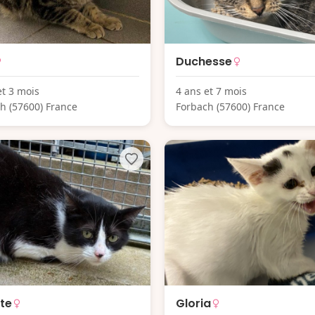
Duchesse
et 3 mois
4 ans et 7 mois
h (57600) France
Forbach (57600) France
te
Gloria