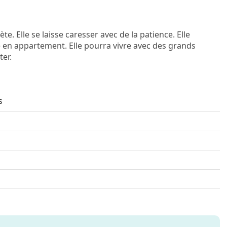
e. Elle se laisse caresser avec de la patience. Elle
re en appartement. Elle pourra vivre avec des grands
ter.
s