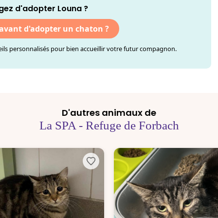
gez d'adopter Louna ?
 avant d'adopter un chaton ?
ls personnalisés pour bien accueillir votre futur compagnon.
D'autres animaux de
La SPA - Refuge de Forbach