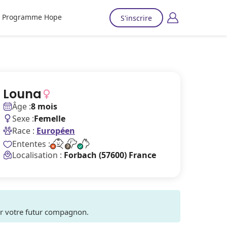
Programme Hope
S'inscrire
Louna
Âge :
8 mois
Sexe :
Femelle
Race :
Européen
Ententes :
Localisation :
Forbach (57600) France
ver votre futur compagnon.