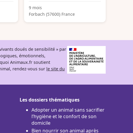
9 mois
Forbach (57600) France
ivants doués de sensibilité » par
logiques, émotionnels,
rquoi Animaux.fr soutient
 animal, rendez-vous sur
le site du
Les dossiers thématiques
Adopter un animal sans sacrifier
l’hygiène et le confort de son
domicile
Bien nourrir son animal après