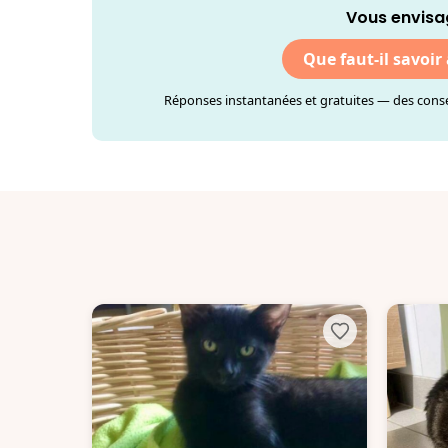
Vous envisa
Que faut-il savoir
Réponses instantanées et gratuites — des consei