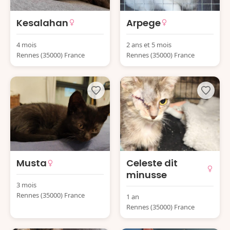
Kesalahan
Arpege
4 mois
2 ans et 5 mois
Rennes (35000) France
Rennes (35000) France
Musta
Celeste dit
minusse
3 mois
Rennes (35000) France
1 an
Rennes (35000) France