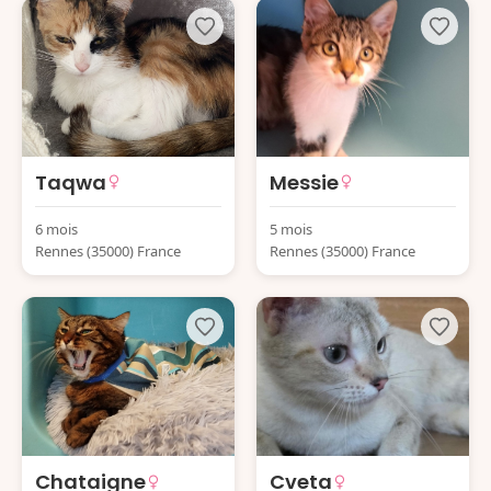
Taqwa
Messie
6 mois
5 mois
Rennes (35000) France
Rennes (35000) France
Chataigne
Cveta