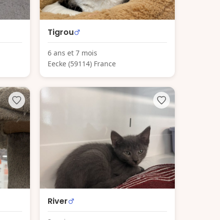
Tigrou
6 ans et 7 mois
Eecke (59114) France
River