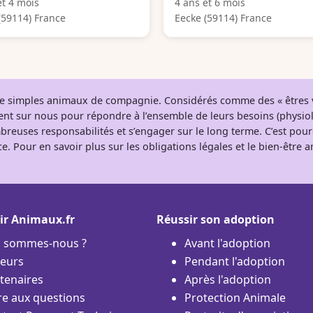
et 4 mois
4 ans et 6 mois
(59114) France
Eecke (59114) France
 de simples animaux de compagnie. Considérés comme des « êtres v
tent sur nous pour répondre à l’ensemble de leurs besoins (physio
breuses responsabilités et s’engager sur le long terme. C’est pou
e. Pour en savoir plus sur les obligations légales et le bien-être
ir Animaux.fr
Réussir son adoption
i sommes-nous ?
Avant l'adoption
eurs
Pendant l'adoption
tenaires
Après l'adoption
re aux questions
Protection Animale