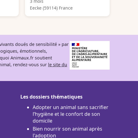
3 mois
Eecke (59114) France
ivants doués de sensibilité » par
logiques, émotionnels,
rquoi Animaux.fr soutient
 animal, rendez-vous sur
le site du
Les dossiers thématiques
Adopter un animal sans sacrifier
l’hygiène et le confort de son
domicile
Bien nourrir son animal après
l'adoption