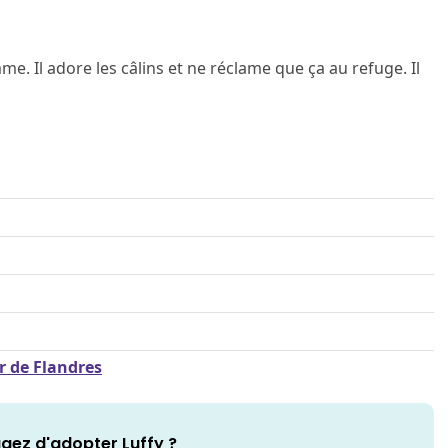
e. Il adore les câlins et ne réclame que ça au refuge. Il
r de Flandres
gez d'adopter Luffy ?