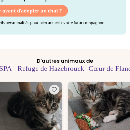
r avant d'adopter un chat ?
ls personnalisés pour bien accueillir votre futur compagnon.
D'autres animaux de
SPA - Refuge de Hazebrouck- Cœur de Flan