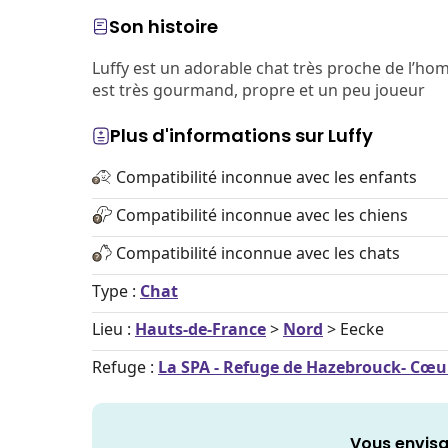
Son histoire
Luffy est un adorable chat très proche de l’homm
est très gourmand, propre et un peu joueur
Plus d'informations sur Luffy
Compatibilité inconnue avec les enfants
Compatibilité inconnue avec les chiens
Compatibilité inconnue avec les chats
Type :
Chat
Lieu :
Hauts-de-France
>
Nord
> Eecke
Refuge :
La SPA - Refuge de Hazebrouck- Cœu
Vous envisa