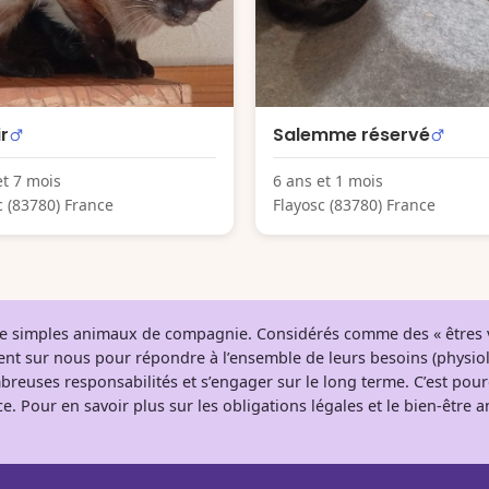
r
Salemme réservé
et 7 mois
6 ans et 1 mois
c (83780) France
Flayosc (83780) France
 de simples animaux de compagnie. Considérés comme des « êtres v
tent sur nous pour répondre à l’ensemble de leurs besoins (physio
breuses responsabilités et s’engager sur le long terme. C’est pou
e. Pour en savoir plus sur les obligations légales et le bien-être