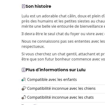
Son histoire
Lulu est un adorable chat câlin, doux et plein d
près des humains et les petites siestes au chaud
mérite une belle vie entourée de bienveillance 
Il devra être le seul chat du foyer ou vivre ave
Nous ne connaissons pas ses ententes avec les c
respectueux.
Si vous cherchez un chat gentil, attachant et p
être que son futur bonheur commence avec vo
Plus d'informations sur Lulu
Compatible avec les enfants
Compatibilité inconnue avec les chiens
Compatibilité inconnue avec les chats