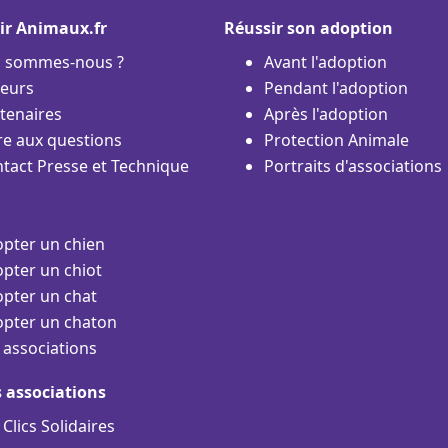
ir Animaux.fr
Réussir son adoption
i sommes-nous ?
Avant l'adoption
eurs
Pendant l'adoption
tenaires
Après l'adoption
re aux questions
Protection Animale
tact Presse et Technique
Portraits d'associations
pter un chien
pter un chiot
pter un chat
pter un chaton
 associations
s associations
 Clics Solidaires