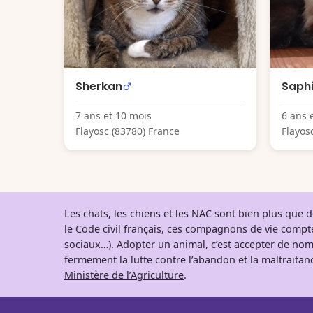
Sherkan
Saphi
7 ans et 10 mois
6 ans 
Flayosc (83780) France
Flayos
Les chats, les chiens et les NAC sont bien plus que
le Code civil français, ces compagnons de vie comp
sociaux…). Adopter un animal, c’est accepter de nom
fermement la lutte contre l’abandon et la maltraitanc
Ministère de l’Agriculture
.