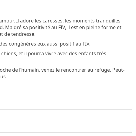
’amour. Il adore les caresses, les moments tranquilles
. Malgré sa positivité au FIV, il est en pleine forme et
et de tendresse.
c des congénères eux aussi positif au FIV.
hiens, et il pourra vivre avec des enfants très
roche de l’humain, venez le rencontrer au refuge. Peut-
us.