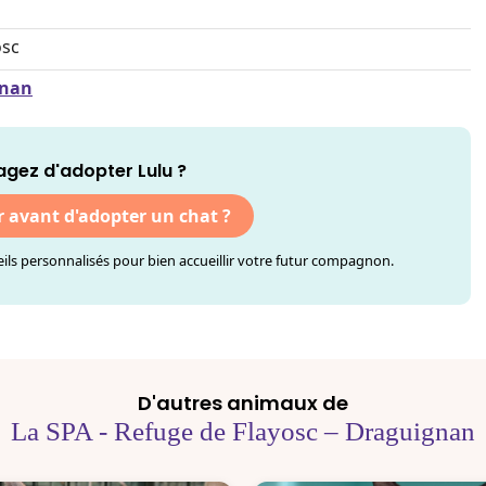
osc
gnan
agez d'adopter Lulu ?
r avant d'adopter un chat ?
ls personnalisés pour bien accueillir votre futur compagnon.
D'autres animaux de
La SPA - Refuge de Flayosc – Draguignan