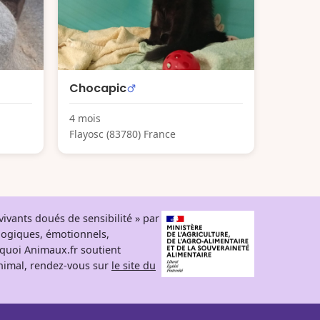
Chocapic
4 mois
Flayosc (83780) France
ivants doués de sensibilité » par
logiques, émotionnels,
rquoi Animaux.fr soutient
 animal, rendez-vous sur
le site du