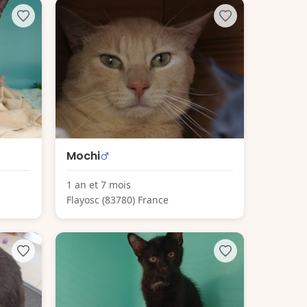
Mochi
1 an et 7 mois
Flayosc (83780) France