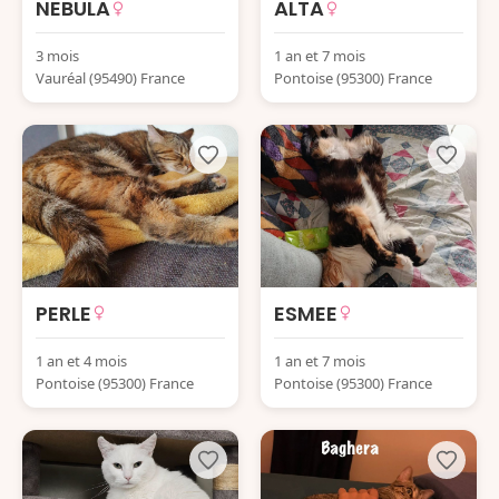
NEBULA
ALTA
3 mois
1 an et 7 mois
Vauréal (95490) France
Pontoise (95300) France
PERLE
ESMEE
1 an et 4 mois
1 an et 7 mois
Pontoise (95300) France
Pontoise (95300) France