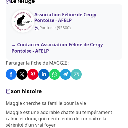
Le refuge
Association Féline de Cergy
Pontoise - AFELP
Pontoise (95300)
Contacter Association Féline de Cergy
Pontoise - AFELP
Partager la fiche de MAGGIE :
Son histoire
Maggie cherche sa famille pour la vie
Maggie est une adorable chatte au tempérament
calme et doux, qui mérite enfin de connaître la
sérénité d’un vrai foyer