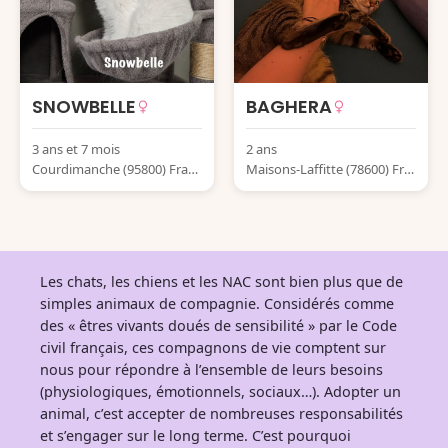
SNOWBELLE
BAGHERA
3 ans et 7 mois
2 ans
Courdimanche (95800) Franc
Maisons-Laffitte (78600) Fra
e
nce
Les chats, les chiens et les NAC sont bien plus que de
simples animaux de compagnie. Considérés comme
des « êtres vivants doués de sensibilité » par le Code
civil français, ces compagnons de vie comptent sur
nous pour répondre à l’ensemble de leurs besoins
(physiologiques, émotionnels, sociaux…). Adopter un
animal, c’est accepter de nombreuses responsabilités
et s’engager sur le long terme. C’est pourquoi