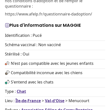
nos conditions d’adoption et de remplir le
questionnaire :
https://www.afelp.fr/questionnaire-dadoption/
Plus d'informations sur MAGGIE
Identification : Pucé
Schéma vaccinal : Non vacciné
Stérilisé : Oui
N'est pas compatible avec les jeunes enfants
Compatibilité inconnue avec les chiens
S'entend avec les chats
Type :
Chat
Lieu :
Île-de-France
>
Val-d'Oise
> Menucourt