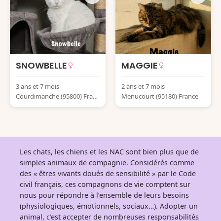
SNOWBELLE
MAGGIE
3 ans et 7 mois
2 ans et 7 mois
Courdimanche (95800) Franc
Menucourt (95180) France
e
Les chats, les chiens et les NAC sont bien plus que de
simples animaux de compagnie. Considérés comme
des « êtres vivants doués de sensibilité » par le Code
civil français, ces compagnons de vie comptent sur
nous pour répondre à l’ensemble de leurs besoins
(physiologiques, émotionnels, sociaux…). Adopter un
animal, c’est accepter de nombreuses responsabilités