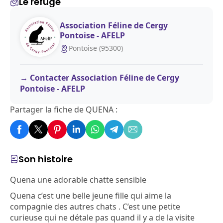
Le refuge
Association Féline de Cergy
Pontoise - AFELP
Pontoise (95300)
Contacter Association Féline de Cergy
Pontoise - AFELP
Partager la fiche de QUENA :
Son histoire
Quena une adorable chatte sensible
Quena c’est une belle jeune fille qui aime la
compagnie des autres chats . C’est une petite
curieuse qui ne détale pas quand il y a de la visite