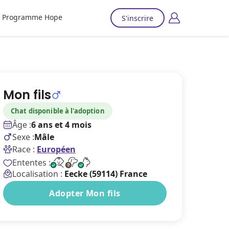
Programme Hope
S'inscrire
Mon fils
Chat disponible à l'adoption
Âge :
6 ans et 4 mois
Sexe :
Mâle
Race :
Européen
Ententes :
Localisation :
Eecke (59114) France
Adopter Mon fils