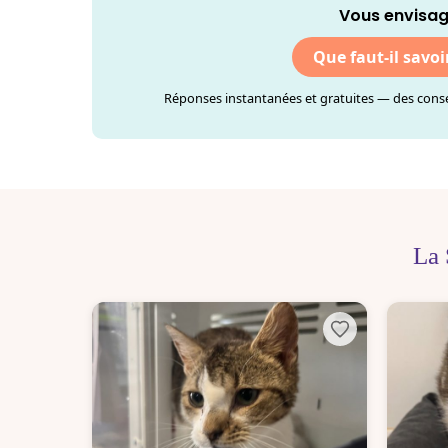
Vous envisag
Que faut-il savoi
Réponses instantanées et gratuites — des consei
La 