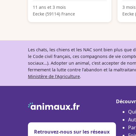
11 ans et 3 mois
3 mois
Eecke (59114) France
Eecke 
Les chats, les chiens et les NAC sont bien plus que
le Code civil français, ces compagnons de vie comp
sociaux…). Adopter un animal, c’est accepter de nom
fermement la lutte contre l’abandon et la maltraitanc
Ministère de l’Agriculture
.
Découvr
Qu
Aut
Par
Retrouvez-nous sur les réseaux
Foi