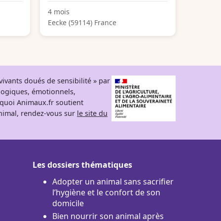
4 mois
Eecke (59114) France
ivants doués de sensibilité » par
logiques, émotionnels,
rquoi Animaux.fr soutient
 animal, rendez-vous sur
le site du
Les dossiers thématiques
Adopter un animal sans sacrifier
l’hygiène et le confort de son
domicile
Bien nourrir son animal après