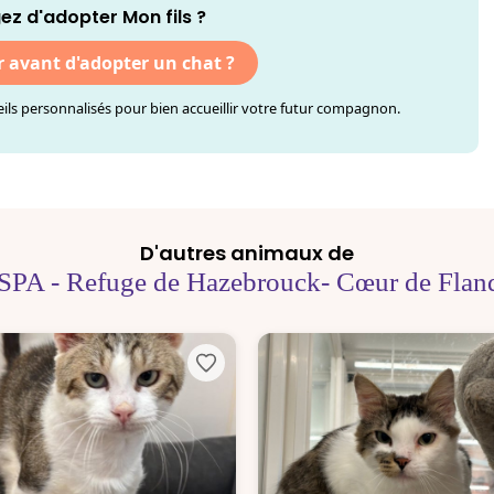
ez d'adopter Mon fils ?
r avant d'adopter un chat ?
ls personnalisés pour bien accueillir votre futur compagnon.
D'autres animaux de
SPA - Refuge de Hazebrouck- Cœur de Flan