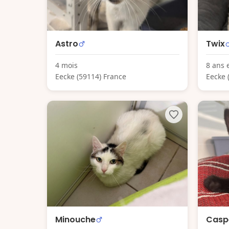
Astro
Twix
4 mois
8 ans 
Eecke (59114) France
Eecke 
Minouche
Casp