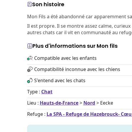
Son histoire
Mon Fils a été abandonné car apparemment sa p
Il est propre. Il se montre assez calme, curieux
autres chats car il vit en communauté au refuge
Plus d'informations sur Mon fils
Compatible avec les enfants
Compatibilité inconnue avec les chiens
S'entend avec les chats
Type :
Chat
Lieu :
Hauts-de-France
>
Nord
> Eecke
Refuge :
La SPA - Refuge de Hazebrouck- Cœu