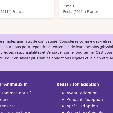
2 mois
(59114) France
Eecke (59114) France
 de simples animaux de compagnie. Considérés comme des « êtres v
tent sur nous pour répondre à l’ensemble de leurs besoins (physio
breuses responsabilités et s’engager sur le long terme. C’est pou
e. Pour en savoir plus sur les obligations légales et le bien-être
ir Animaux.fr
Réussir son adoption
i sommes-nous ?
Avant l'adoption
eurs
Pendant l'adoption
tenaires
Après l'adoption
re aux questions
Protection Animale