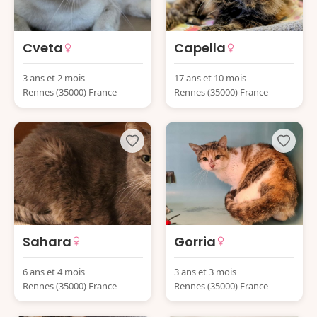
Cveta
Capella
3 ans et 2 mois
17 ans et 10 mois
Rennes (35000) France
Rennes (35000) France
Sahara
Gorria
6 ans et 4 mois
3 ans et 3 mois
Rennes (35000) France
Rennes (35000) France