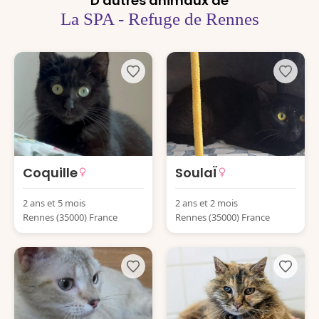
D'autres animaux de
La SPA - Refuge de Rennes
Coquille
SoulaÏ
2 ans et 5 mois
2 ans et 2 mois
Rennes (35000) France
Rennes (35000) France