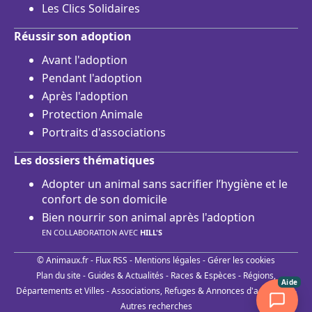
Les Clics Solidaires
Réussir son adoption
Avant l'adoption
Pendant l'adoption
Après l'adoption
Protection Animale
Portraits d'associations
Les dossiers thématiques
Adopter un animal sans sacrifier l’hygiène et le
confort de son domicile
Bien nourrir son animal après l'adoption
EN COLLABORATION AVEC
HILL'S
© Animaux.fr -
Flux RSS
-
Mentions légales
-
Gérer les cookies
Plan du site
-
Guides & Actualités
-
Races & Espèces
-
Régions,
Aide
Départements et Villes
-
Associations, Refuges & Annonces d'adoptions
-
Autres recherches