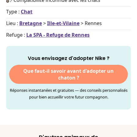
Compatibilité inconnue avec les chats
Type :
Chat
Lieu :
Bretagne
>
Ille-et-Vilaine
> Rennes
Refuge :
La SPA - Refuge de Rennes
Vous envisagez d'adopter Nike ?
Que faut-il savoir avant d'adopter un
chaton ?
Réponses instantanées et gratuites — des conseils personnalisés
pour bien accueillir votre futur compagnon.