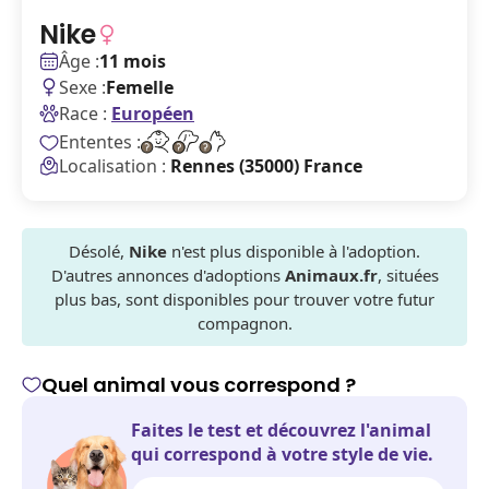
Nike
Âge :
11 mois
Sexe :
Femelle
Race :
Européen
Ententes :
Localisation :
Rennes (35000) France
Désolé,
Nike
n'est plus disponible à l'adoption.
D'autres annonces d'adoptions
Animaux.fr
, situées
plus bas, sont disponibles pour trouver votre futur
compagnon.
Quel animal vous correspond ?
Faites le test et découvrez l'animal
qui correspond à votre style de vie.