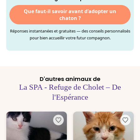
Que faut-il savoir avant d'adopter un
chaton ?
Réponses instantanées et gratuites — des conseils personnalisés
pour bien accueillir votre futur compagnon.
D'autres animaux de
La SPA - Refuge de Cholet – De
l'Espérance