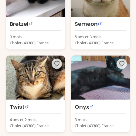
Bretzel
Semeon
3 mois
5 ans et 3 mois
Cholet (49300) France
Cholet (49300) France
Twist
Onyx
4 ans et 2 mois
3 mois
Cholet (49300) France
Cholet (49300) France