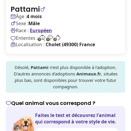
Pattami
Âge :
4 mois
Sexe :
Mâle
Race :
Européen
Ententes :
Localisation :
Cholet (49300) France
Désolé,
Pattami
n'est plus disponible à l'adoption.
D'autres annonces d'adoptions
Animaux.fr
, situées
plus bas, sont disponibles pour trouver votre futur
compagnon.
Quel animal vous correspond ?
Faites le test et découvrez l'animal
qui correspond à votre style de vie.