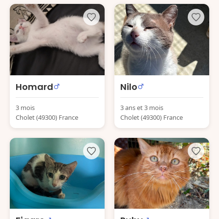
Homard
Nilo
3 mois
3 ans et 3 mois
Cholet (49300) France
Cholet (49300) France