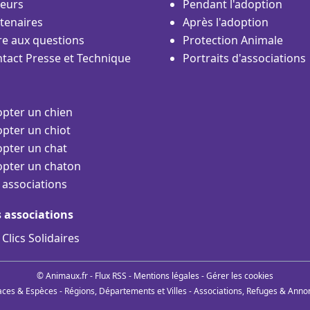
eurs
Pendant l'adoption
tenaires
Après l'adoption
re aux questions
Protection Animale
tact Presse et Technique
Portraits d'associations
pter un chien
pter un chiot
pter un chat
pter un chaton
 associations
s associations
 Clics Solidaires
© Animaux.fr -
Flux RSS
-
Mentions légales
-
Gérer les cookies
aces & Espèces
-
Régions, Départements et Villes
-
Associations, Refuges & Anno