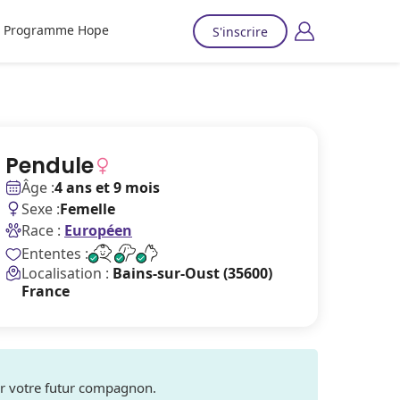
Programme Hope
S'inscrire
Pendule
Âge :
4 ans et 9 mois
Sexe :
Femelle
Race :
Européen
Ententes :
Localisation :
Bains-sur-Oust (35600)
France
ver votre futur compagnon.