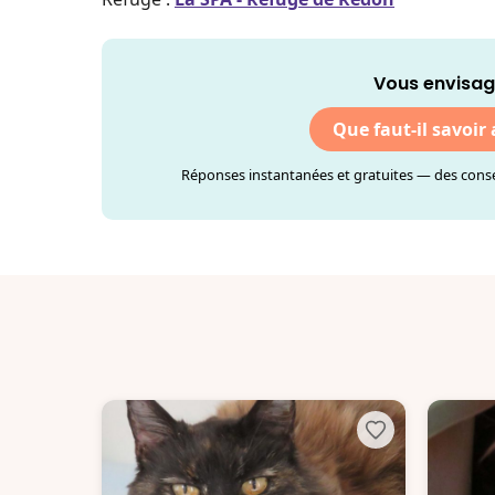
Vous envisag
Que faut-il savoir
Réponses instantanées et gratuites — des consei