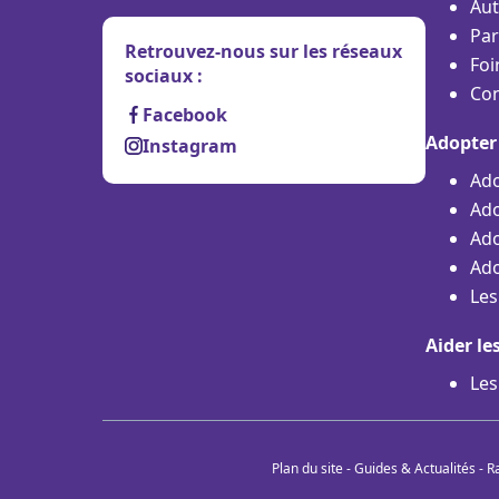
Aut
Par
Retrouvez-nous sur les réseaux
Foi
sociaux :
Con
Facebook
Adopter
Instagram
Ado
Ado
Ado
Ado
Les
Aider le
Les
Plan du site
-
Guides & Actualités
-
R