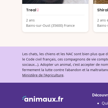
Treal
Shiral
2 ans
2 ans 
Bains-sur-Oust (35600) France
Bains-
Les chats, les chiens et les NAC sont bien plus que
le Code civil français, ces compagnons de vie comp
sociaux…). Adopter un animal, c’est accepter de nom
fermement la lutte contre l’abandon et la maltraitanc
Ministère de l’Agriculture
.
Découvr
Qu