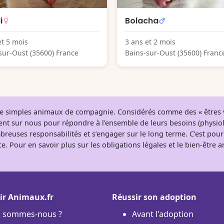
i
Bolacha
et 5 mois
3 ans et 2 mois
sur-Oust (35600) France
Bains-sur-Oust (35600) Franc
 de simples animaux de compagnie. Considérés comme des « êtres v
tent sur nous pour répondre à l’ensemble de leurs besoins (physio
breuses responsabilités et s’engager sur le long terme. C’est pou
e. Pour en savoir plus sur les obligations légales et le bien-être
ir Animaux.fr
Réussir son adoption
i sommes-nous ?
Avant l'adoption