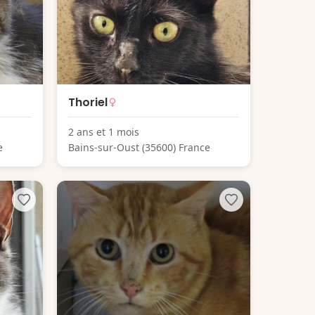
Thoriel
2 ans et 1 mois
e
Bains-sur-Oust (35600) France