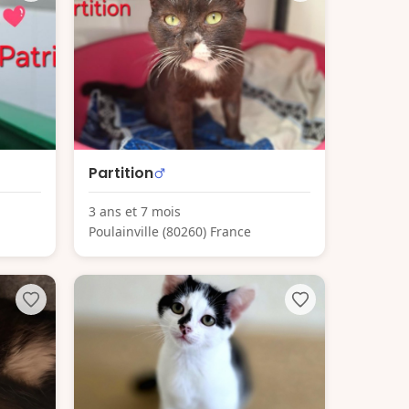
Partition
3 ans et 7 mois
Poulainville (80260) France