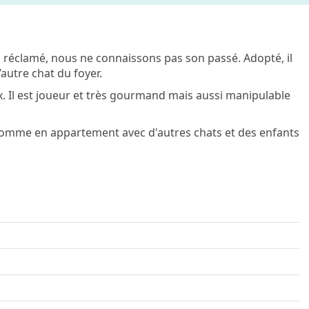
n réclamé, nous ne connaissons pas son passé. Adopté, il
’autre chat du foyer.
ux. Il est joueur et très gourmand mais aussi manipulable
comme en appartement avec d'autres chats et des enfants