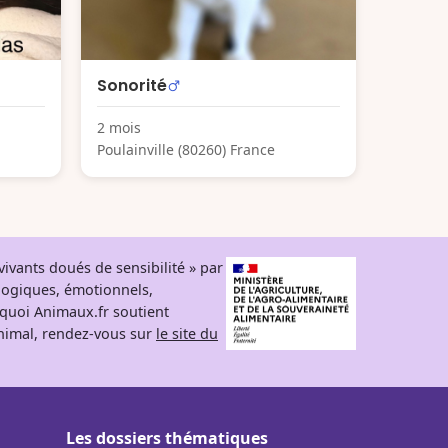
Sonorité
2 mois
Poulainville (80260) France
ivants doués de sensibilité » par
logiques, émotionnels,
rquoi Animaux.fr soutient
 animal, rendez-vous sur
le site du
Les dossiers thématiques