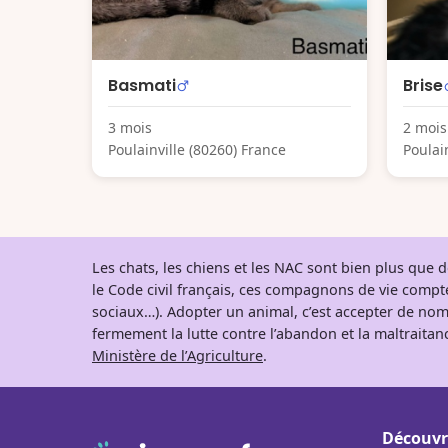
Basmati
Brise
3 mois
2 mois
Poulainville (80260) France
Poulai
Les chats, les chiens et les NAC sont bien plus que
le Code civil français, ces compagnons de vie comp
sociaux…). Adopter un animal, c’est accepter de nom
fermement la lutte contre l’abandon et la maltraitanc
Ministère de l’Agriculture
.
Découvr