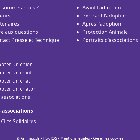
i sommes-nous ?
Avant l'adoption
eurs
Pendant l'adoption
tenaires
Après l'adoption
re aux questions
Protection Animale
tact Presse et Technique
Portraits d'associations
pter un chien
pter un chiot
pter un chat
pter un chaton
 associations
s associations
 Clics Solidaires
© Animaux.fr -
Flux RSS
-
Mentions légales
-
Gérer les cookies