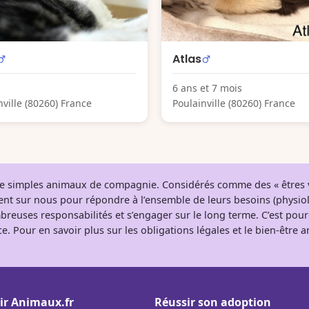
Atlas
6 ans et 7 mois
nville (80260) France
Poulainville (80260) France
 de simples animaux de compagnie. Considérés comme des « êtres v
tent sur nous pour répondre à l’ensemble de leurs besoins (physio
breuses responsabilités et s’engager sur le long terme. C’est pou
e. Pour en savoir plus sur les obligations légales et le bien-être
ir Animaux.fr
Réussir son adoption