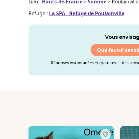
Lieu :
Hauts-de-France
>
Somme
> Poulainville
Refuge :
La SPA - Refuge de Poulainville
Vous envisag
Que faut-il savoi
Réponses instantanées et gratuites — des consei