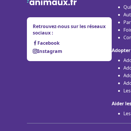
Qu
Aut
Par
Retrouvez-nous sur les réseaux
Foi
sociaux :
Con
Facebook
Adopter
Instagram
Ado
Ado
Ado
Ado
Les
Aider le
Les