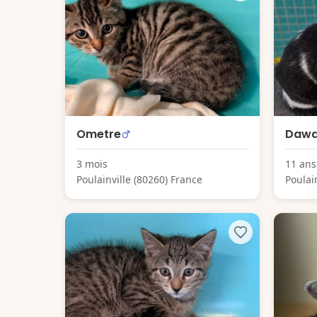
Ometre
Dawa
3 mois
11 ans
Poulainville (80260) France
Poulai