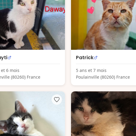
yti
Patrick
 et 6 mois
5 ans et 7 mois
nville (80260) France
Poulainville (80260) France