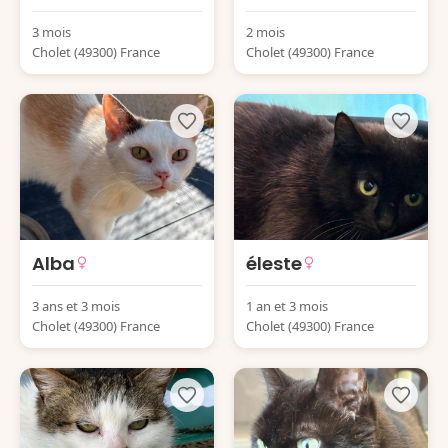
3 mois
2 mois
Cholet (49300) France
Cholet (49300) France
Alba
éleste
3 ans et 3 mois
1 an et 3 mois
Cholet (49300) France
Cholet (49300) France