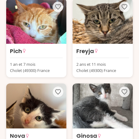
Pich
Freyja
1 an et 7 mois
2 ans et 11 mois
Cholet (49300) France
Cholet (49300) France
Nova
Ginosa