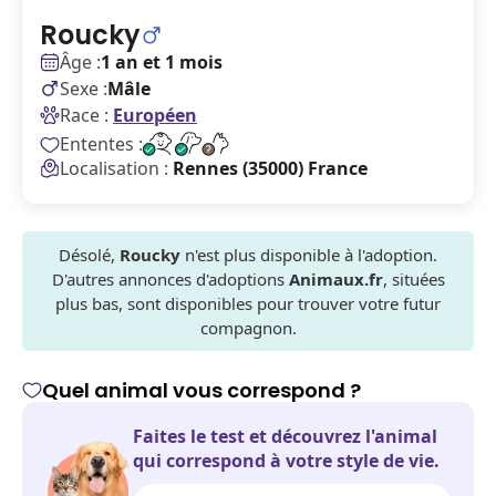
Roucky
Âge :
1 an et 1 mois
Sexe :
Mâle
Race :
Européen
Ententes :
Localisation :
Rennes (35000) France
Désolé,
Roucky
n'est plus disponible à l'adoption.
D'autres annonces d'adoptions
Animaux.fr
, situées
plus bas, sont disponibles pour trouver votre futur
compagnon.
Quel animal vous correspond ?
Faites le test et découvrez l'animal
qui correspond à votre style de vie.