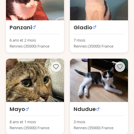
Panzani
Gladio
6 ans et 2 mois
7 mois
Rennes (35000) France
Rennes (35000) France
Mayo
Ndudue
8 ans et 1 mois
3 mois
Rennes (35000) France
Rennes (35000) France