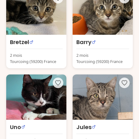
Bretzel
Barry
2 mois
2 mois
Tourcoing (59200) France
Tourcoing (59200) France
Uno
Jules