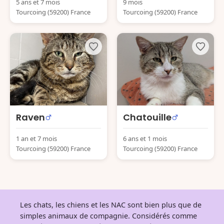
5 ans et 7 mois
9 mois
Tourcoing (59200) France
Tourcoing (59200) France
Raven
Chatouille
1 an et 7 mois
6 ans et 1 mois
Tourcoing (59200) France
Tourcoing (59200) France
Les chats, les chiens et les NAC sont bien plus que de
simples animaux de compagnie. Considérés comme