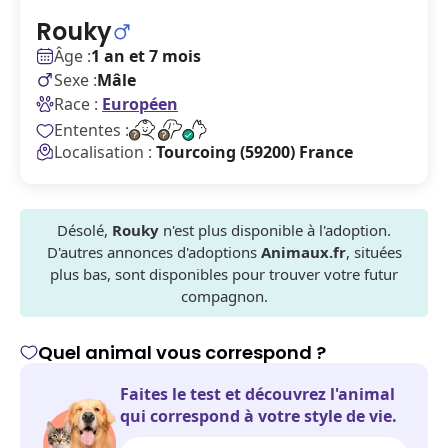
Rouky
Âge :
1 an et 7 mois
Sexe :
Mâle
Race :
Européen
Ententes :
Localisation :
Tourcoing (59200) France
Désolé,
Rouky
n'est plus disponible à l'adoption.
D'autres annonces d'adoptions
Animaux.fr
, situées
plus bas, sont disponibles pour trouver votre futur
compagnon.
Quel animal vous correspond ?
Faites le test et découvrez l'animal
qui correspond à votre style de vie.