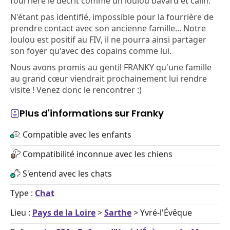
fourrière le décrit comme un loulou bavard et câlin.
N'étant pas identifié, impossible pour la fourrière de
prendre contact avec son ancienne famille... Notre
loulou est positif au FIV, il ne pourra ainsi partager
son foyer qu'avec des copains comme lui.
Nous avons promis au gentil FRANKY qu'une famille
au grand cœur viendrait prochainement lui rendre
visite ! Venez donc le rencontrer :)
Plus d'informations sur Franky
Compatible avec les enfants
Compatibilité inconnue avec les chiens
S'entend avec les chats
Type :
Chat
Lieu :
Pays de la Loire
>
Sarthe
> Yvré-l'Évêque