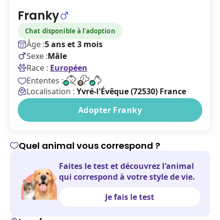
Franky
Chat disponible à l'adoption
Âge :
5 ans et 3 mois
Sexe :
Mâle
Race :
Européen
Ententes :
Localisation :
Yvré-l'Évêque (72530) France
Adopter Franky
Quel animal vous correspond ?
Faites le test et découvrez l'animal
qui correspond à votre style de vie.
Je fais le test