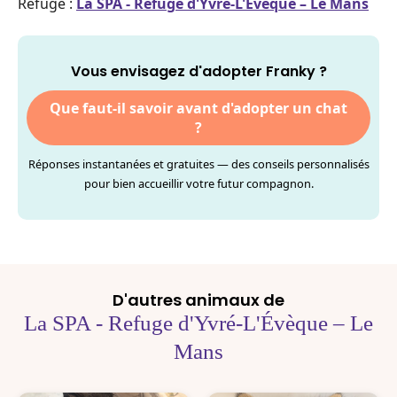
Refuge :
La SPA - Refuge d'Yvré-L'Évèque – Le Mans
Vous envisagez d'adopter Franky ?
Que faut-il savoir avant d'adopter un chat
?
Réponses instantanées et gratuites — des conseils personnalisés
pour bien accueillir votre futur compagnon.
D'autres animaux de
La SPA - Refuge d'Yvré-L'Évèque – Le
Mans