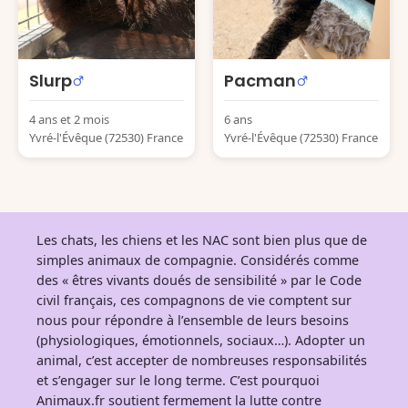
Slurp
Pacman
4 ans et 2 mois
6 ans
Yvré-l'Évêque (72530) France
Yvré-l'Évêque (72530) France
Les chats, les chiens et les NAC sont bien plus que de
simples animaux de compagnie. Considérés comme
des « êtres vivants doués de sensibilité » par le Code
civil français, ces compagnons de vie comptent sur
nous pour répondre à l’ensemble de leurs besoins
(physiologiques, émotionnels, sociaux…). Adopter un
animal, c’est accepter de nombreuses responsabilités
et s’engager sur le long terme. C’est pourquoi
Animaux.fr soutient fermement la lutte contre