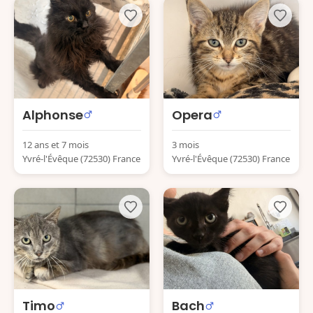
Alphonse
Opera
12 ans et 7 mois
3 mois
Yvré-l'Évêque (72530) France
Yvré-l'Évêque (72530) France
Timo
Bach