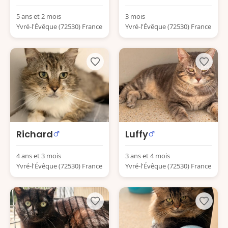
5 ans et 2 mois
3 mois
Yvré-l'Évêque (72530) France
Yvré-l'Évêque (72530) France
Richard
Luffy
4 ans et 3 mois
3 ans et 4 mois
Yvré-l'Évêque (72530) France
Yvré-l'Évêque (72530) France