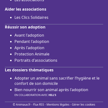
Aider les associations
Les Clics Solidaires
Réussir son adoption
Avant l'adoption
Pendant l'adoption
Après l'adoption
Protection Animale
Portraits d'associations
Les dossiers thématiques
Adopter un animal sans sacrifier l’hygiène et le
confort de son domicile
Bien nourrir son animal après l'adoption
EN COLLABORATION AVEC
HILL'S
© Animaux.fr -
Flux RSS
-
Mentions légales
-
Gérer les cookies