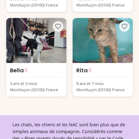
Montluçon (03100) France
Montluçon (03100) France
Bella
Rita
3 ans et 3 mois
9 ans et 7 mois
Montluçon (03100) France
Montluçon (03100) France
Les chats, les chiens et les NAC sont bien plus que de
simples animaux de compagnie. Considérés comme
des « êtres vivants doués de sensibilité » par le Code