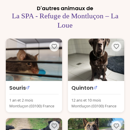
D'autres animaux de
La SPA - Refuge de Montluçon – La
Loue
Souris
Quinton
1 an et 2 mois
12 ans et 10 mois
Montluçon (03100) France
Montluçon (03100) France