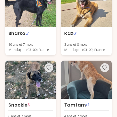
Sharko
Kaz
10 ans et 7 mois
8 ans et 8 mois
Montluçon (03100) France
Montluçon (03100) France
Snookie
Tamtam
8 ans et 7 mois
4 ans et 7 mois