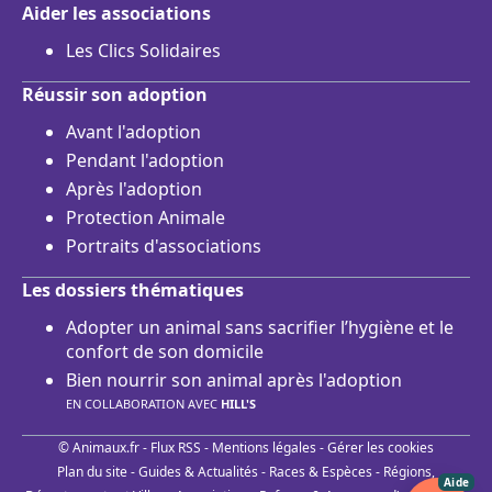
Aider les associations
Les Clics Solidaires
Réussir son adoption
Avant l'adoption
Pendant l'adoption
Après l'adoption
Protection Animale
Portraits d'associations
Les dossiers thématiques
Adopter un animal sans sacrifier l’hygiène et le
confort de son domicile
Bien nourrir son animal après l'adoption
EN COLLABORATION AVEC
HILL'S
© Animaux.fr -
Flux RSS
-
Mentions légales
-
Gérer les cookies
Plan du site
-
Guides & Actualités
-
Races & Espèces
-
Régions,
Aide