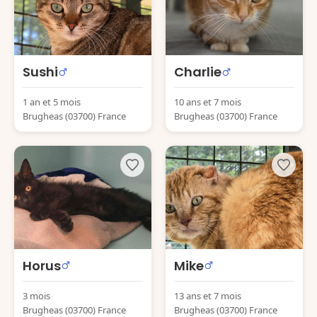
Sushi
Charlie
1 an et 5 mois
10 ans et 7 mois
Brugheas (03700) France
Brugheas (03700) France
Horus
Mike
3 mois
13 ans et 7 mois
Brugheas (03700) France
Brugheas (03700) France