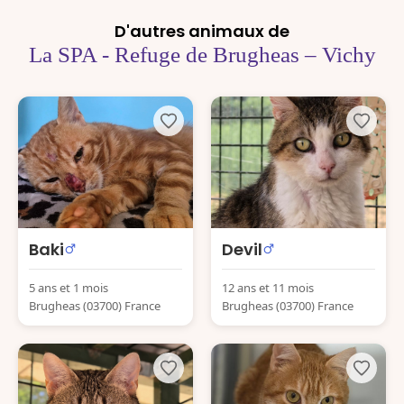
D'autres animaux de
La SPA - Refuge de Brugheas – Vichy
Baki
Devil
5 ans et 1 mois
12 ans et 11 mois
Brugheas (03700) France
Brugheas (03700) France