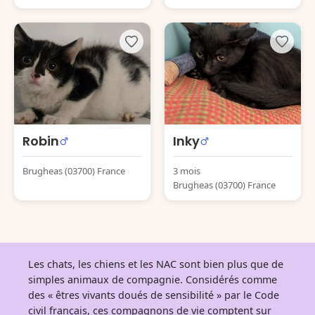
Robin
Inky
Brugheas (03700) France
3 mois
Brugheas (03700) France
Les chats, les chiens et les NAC sont bien plus que de
simples animaux de compagnie. Considérés comme
des « êtres vivants doués de sensibilité » par le Code
civil français, ces compagnons de vie comptent sur