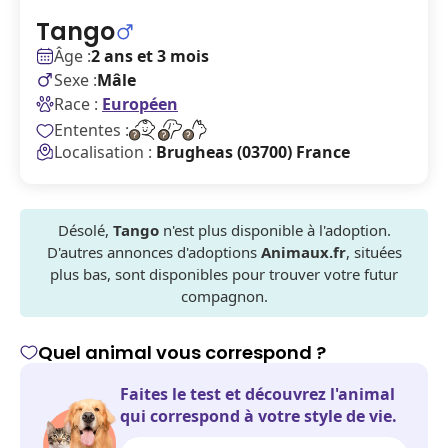
Tango
Âge :
2 ans et 3 mois
Sexe :
Mâle
Race :
Européen
Ententes :
Localisation :
Brugheas (03700) France
Désolé,
Tango
n'est plus disponible à l'adoption.
D'autres annonces d'adoptions
Animaux.fr
, situées
plus bas, sont disponibles pour trouver votre futur
compagnon.
Quel animal vous correspond ?
Faites le test et découvrez l'animal
qui correspond à votre style de vie.