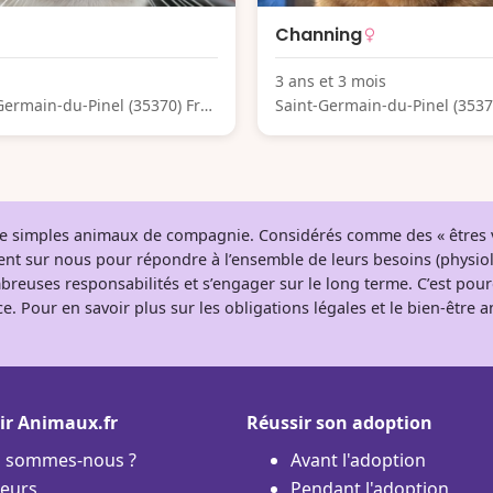
Channing
3 ans et 3 mois
Germain-du-Pinel (35370) Fra
Saint-Germain-du-Pinel (3537
nce
 de simples animaux de compagnie. Considérés comme des « êtres v
tent sur nous pour répondre à l’ensemble de leurs besoins (physio
breuses responsabilités et s’engager sur le long terme. C’est pou
e. Pour en savoir plus sur les obligations légales et le bien-être
ir Animaux.fr
Réussir son adoption
i sommes-nous ?
Avant l'adoption
eurs
Pendant l'adoption