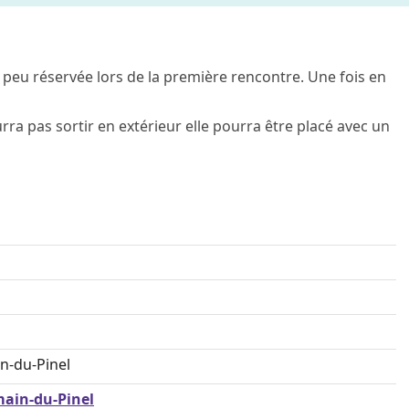
 peu réservée lors de la première rencontre. Une fois en
urra pas sortir en extérieur elle pourra être placé avec un
n-du-Pinel
main-du-Pinel