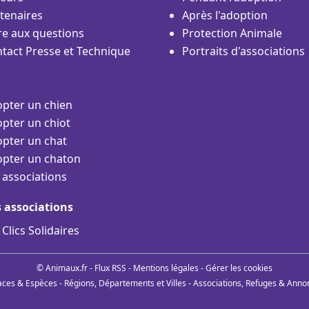
tenaires
Après l'adoption
re aux questions
Protection Animale
tact Presse et Technique
Portraits d'associations
pter un chien
pter un chiot
pter un chat
pter un chaton
 associations
s associations
 Clics Solidaires
© Animaux.fr -
Flux RSS
-
Mentions légales
-
Gérer les cookies
aces & Espèces
-
Régions, Départements et Villes
-
Associations, Refuges & Anno