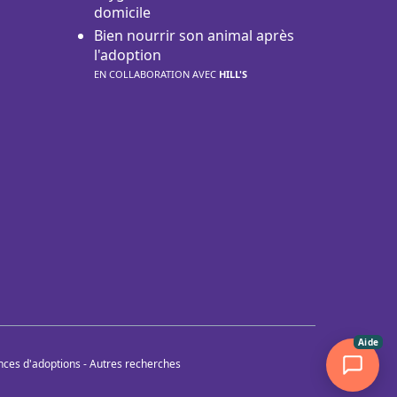
domicile
Bien nourrir son animal après
l'adoption
EN COLLABORATION AVEC
HILL'S
Aide
nces d'adoptions
-
Autres recherches