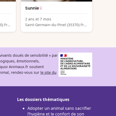
Sunnie
2 ans et 7 mois
0) Fra
Saint-Germain-du-Pinel (35370) Fra
nce
ivants doués de sensibilité » par
logiques, émotionnels,
rquoi Animaux.fr soutient
 animal, rendez-vous sur
le site du
Les dossiers thématiques
Adopter un animal sans sacrifier
l’hygiène et le confort de son