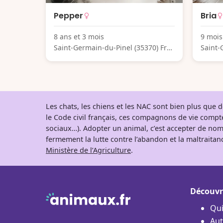
Pepper
Bria
8 ans et 3 mois
9 mois
Saint-Germain-du-Pinel (35370) Fra
Saint-
nce
nce
Les chats, les chiens et les NAC sont bien plus que
le Code civil français, ces compagnons de vie comp
sociaux…). Adopter un animal, c’est accepter de nom
fermement la lutte contre l’abandon et la maltraitanc
Ministère de l’Agriculture
.
Découvr
Qu
Aut