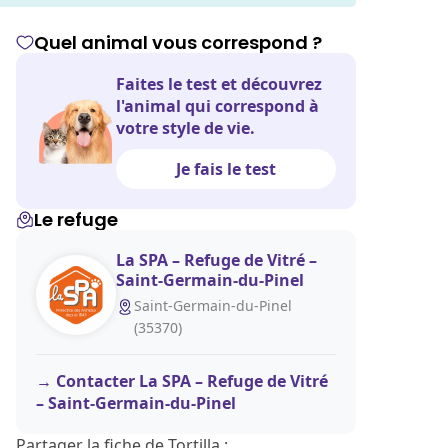
Quel animal vous correspond ?
Faites le test et découvrez
l'animal qui correspond à
votre style de vie.
Je fais le test
Le refuge
La SPA – Refuge de Vitré –
Saint-Germain-du-Pinel
Saint-Germain-du-Pinel
(35370)
Contacter La SPA – Refuge de Vitré
– Saint-Germain-du-Pinel
Partager la fiche de Tortilla :