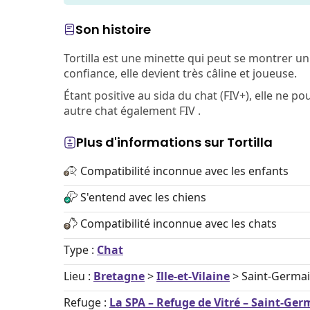
Son histoire
Tortilla est une minette qui peut se montrer un
confiance, elle devient très câline et joueuse.
Étant positive au sida du chat (FIV+), elle ne po
autre chat également FIV .
Plus d'informations sur Tortilla
Compatibilité inconnue avec les enfants
S'entend avec les chiens
Compatibilité inconnue avec les chats
Type :
Chat
Lieu :
Bretagne
>
Ille-et-Vilaine
> Saint-Germai
Refuge :
La SPA – Refuge de Vitré – Saint-Ger