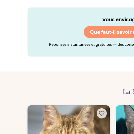
Vous envisag
Que faut-il savoir
Réponses instantanées et gratuites — des consei
La 