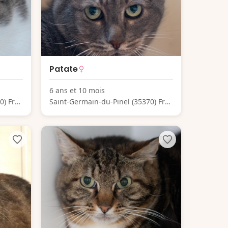
Patate
6 ans et 10 mois
0) Fra
Saint-Germain-du-Pinel (35370) Fra
nce