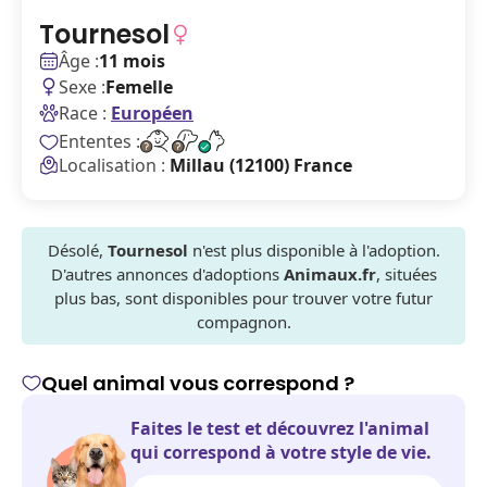
Tournesol
Âge :
11 mois
Sexe :
Femelle
Race :
Européen
Ententes :
Localisation :
Millau (12100) France
Désolé,
Tournesol
n'est plus disponible à l'adoption.
D'autres annonces d'adoptions
Animaux.fr
, situées
plus bas, sont disponibles pour trouver votre futur
compagnon.
Quel animal vous correspond ?
Faites le test et découvrez l'animal
qui correspond à votre style de vie.