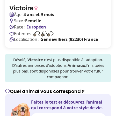
Victoire
Âge :
4 ans et 9 mois
Sexe :
Femelle
Race :
Européen
Ententes :
Localisation :
Gennevilliers (92230) France
Désolé,
Victoire
n'est plus disponible à l'adoption.
D'autres annonces d'adoptions
Animaux.fr
, situées
plus bas, sont disponibles pour trouver votre futur
compagnon.
Quel animal vous correspond ?
Faites le test et découvrez l'animal
qui correspond à votre style de vie.