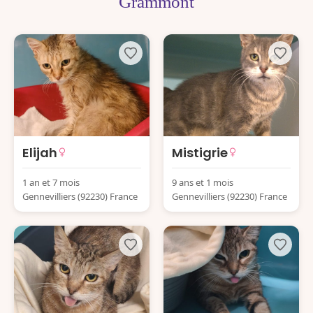
Grammont
Elijah
Mistigrie
1 an et 7 mois
9 ans et 1 mois
Gennevilliers (92230) France
Gennevilliers (92230) France