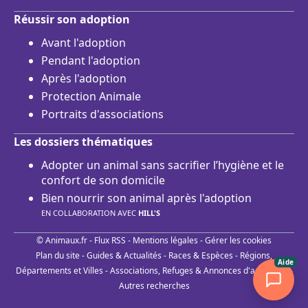
Réussir son adoption
Avant l'adoption
Pendant l'adoption
Après l'adoption
Protection Animale
Portraits d'associations
Les dossiers thématiques
Adopter un animal sans sacrifier l’hygiène et le
confort de son domicile
Bien nourrir son animal après l'adoption
EN COLLABORATION AVEC
HILL'S
© Animaux.fr -
Flux RSS
-
Mentions légales
-
Gérer les cookies
Plan du site
-
Guides & Actualités
-
Races & Espèces
-
Régions,
Aide
Départements et Villes
-
Associations, Refuges & Annonces d'adoptions
-
Autres recherches