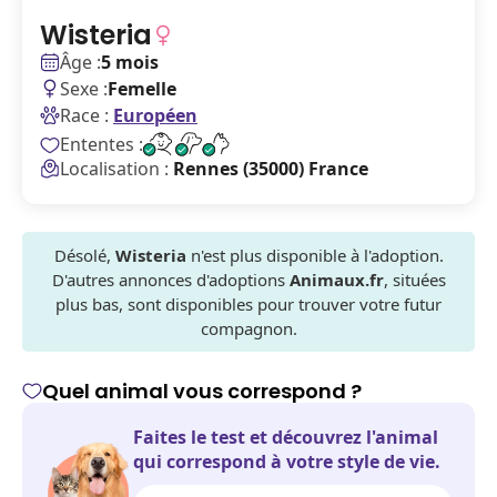
Wisteria
Âge :
5 mois
Sexe :
Femelle
Race :
Européen
Ententes :
Localisation :
Rennes (35000) France
Désolé,
Wisteria
n'est plus disponible à l'adoption.
D'autres annonces d'adoptions
Animaux.fr
, situées
plus bas, sont disponibles pour trouver votre futur
compagnon.
Quel animal vous correspond ?
Faites le test et découvrez l'animal
qui correspond à votre style de vie.