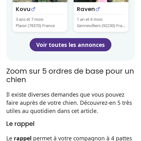
Kovu
Raven
3 ans et 7 mois
1 an et 6 mois
Plaisir (78370) France
Gennevilliers (92230) Fran
ce
Voir toutes les annonces
Zoom sur 5 ordres de base pour un
chien
Il existe diverses demandes que vous pouvez
faire auprès de votre chien. Découvrez-en 5 très
utiles au quotidien dans cet article.
Le rappel
Le
rappel
permet à votre compagnon à 4 pattes