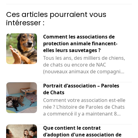
une association de protection animale.
Ces articles pourraient vous
intéresser :
Comment les associations de
protection animale financent-
elles leurs sauvetages ?
Tous les ans, des milliers de chiens,
de chats ou encore de NAC
(nouveaux animaux de compagnie)
sont sauvés par des associations....
Portrait d'association – Paroles
de Chats
Comment votre association est-elle
née ? L’histoire de Paroles de Chats
a commencé il y a maintenant 8
ans et demi....
Que contient le contrat
d'adoption d'une association de