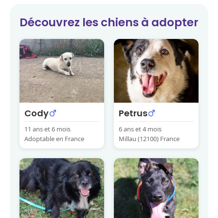
Découvrez les
chiens
à adopter
Cody
Petrus
11 ans et 6 mois
6 ans et 4 mois
Adoptable en France
Millau (12100) France