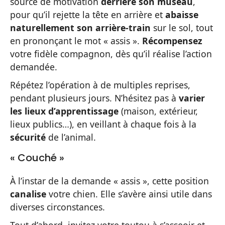
source de motivation
derrière son museau
,
pour qu’il rejette la tête en arrière et
abaisse
naturellement son arrière-train
sur le sol, tout
en prononçant le mot « assis ».
Récompensez
votre fidèle compagnon, dès qu’il réalise l’action
demandée.
Répétez l’opération à de multiples reprises,
pendant plusieurs jours. N’hésitez pas à
varier
les lieux d’apprentissage
(maison, extérieur,
lieux publics…), en veillant à chaque fois à la
sécurité
de l’animal.
« Couché »
À l’instar de la demande « assis », cette position
canalise
votre chien. Elle s’avère ainsi utile dans
diverses circonstances.
Tout d’abord, invitez votre toutou à s’asseoir et