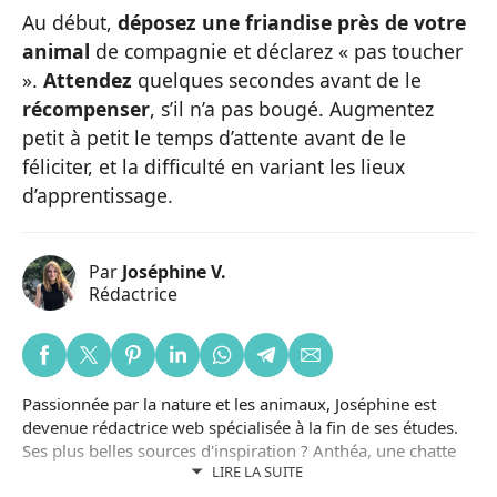
Au début,
déposez une friandise près de votre
animal
de compagnie et déclarez « pas toucher
».
Attendez
quelques secondes avant de le
récompenser
, s’il n’a pas bougé. Augmentez
petit à petit le temps d’attente avant de le
féliciter, et la difficulté en variant les lieux
d’apprentissage.
Par
Joséphine V.
Rédactrice
Passionnée par la nature et les animaux, Joséphine est
devenue rédactrice web spécialisée à la fin de ses études.
Ses plus belles sources d'inspiration ? Anthéa, une chatte
LIRE LA SUITE
noire adoptée dans un refuge local ; et Lizzy, une chienne
adoptée en Roumanie. Joséphine est aussi bénévole dans