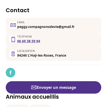
Contact
EMAIL
peggy.compagnonsdevie@gmail.fr
TÉLÉPHONE
06 69 38 59 94
LOCALISATION
94240 L'Haÿ-les-Roses, France
Envoyer un message
Animaux accueillis