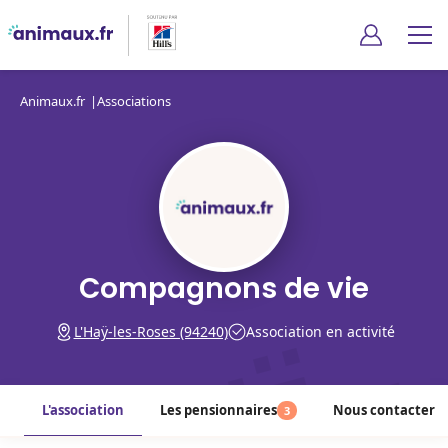
Animaux.fr
Associations
Compagnons de vie
L'Haÿ-les-Roses (94240)
Association en activité
L'association
Les pensionnaires
Nous contacter
3