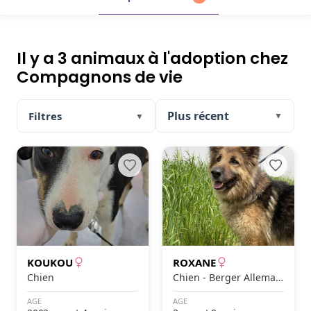
Il y a 3 animaux à l'adoption chez
Compagnons de vie
Filtres
▼
▼
KOUKOU
ROXANE
Chien
Chien - Berger Alleman
d
AGE
AGE