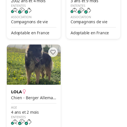
2002 ans et 4 mois
3 ans et 9 mois
ENTENTES
ENTENTES
ASSOCIATION
ASSOCIATION
Compagnons de vie
Compagnons de vie
Adoptable en France
Adoptable en France
LOLA
Chien - Berger Alleman
d
AGE
4 ans et 2 mois
ENTENTES