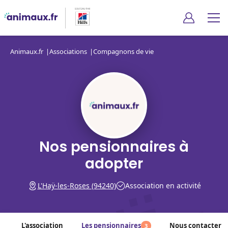
Animaux.fr
Associations
Compagnons de vie
Nos pensionnaires à
adopter
L'Haÿ-les-Roses (94240)
Association en activité
L'association
Les pensionnaires
Nous contacter
3