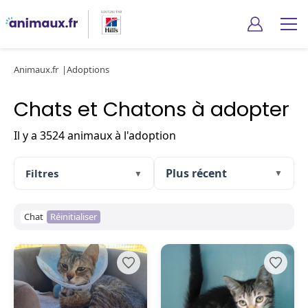
Animaux.fr
Adoptions
Chats et Chatons à adopter
Il y a 3524 animaux à l'adoption
Filtres
▼
▼
Chat
Réinitialiser