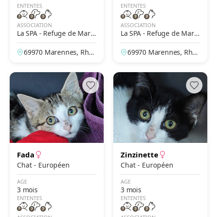
ENTENTES
ENTENTES
ASSOCIATION
ASSOCIATION
La SPA - Refuge de Mare
La SPA - Refuge de Mare
nnes – Lyon
nnes – Lyon
69970 Marennes, Rhô
69970 Marennes, Rhô
ne, France
ne, France
Fada
Zinzinette
Chat - Européen
Chat - Européen
AGE
AGE
3 mois
3 mois
ENTENTES
ENTENTES