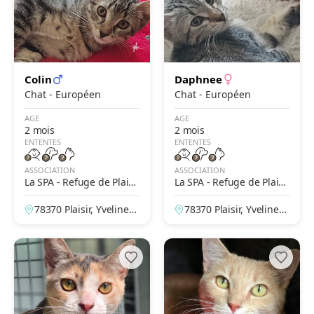
Colin
Daphnee
Chat - Européen
Chat - Européen
AGE
AGE
2 mois
2 mois
ENTENTES
ENTENTES
ASSOCIATION
ASSOCIATION
La SPA - Refuge de Plaisi
La SPA - Refuge de Plaisi
r
r
78370 Plaisir, Yvelines,
78370 Plaisir, Yvelines,
France
France