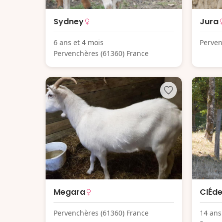
Sydney
Jura
6 ans et 4 mois
Perven
Pervenchères (61360) France
Megara
ClÉde
Pervenchères (61360) France
14 ans