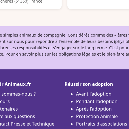
chères (61360) France
 de simples animaux de compagnie. Considérés comme des « êtres v
tent sur nous pour répondre à l’ensemble de leurs besoins (physio
breuses responsabilités et s’engager sur le long terme. C’est pou
e. Pour en savoir plus sur les obligations légales et le bien-être
ir Animaux.fr
Réussir son adoption
i sommes-nous ?
Avant l'adoption
eurs
Pendant l'adoption
tenaires
Après l'adoption
re aux questions
Protection Animale
tact Presse et Technique
Portraits d'associations