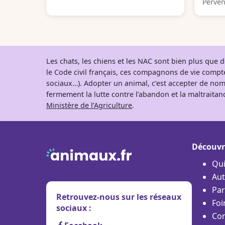
Perven
Les chats, les chiens et les NAC sont bien plus que
le Code civil français, ces compagnons de vie comp
sociaux…). Adopter un animal, c’est accepter de nom
fermement la lutte contre l’abandon et la maltraitanc
Ministère de l’Agriculture
.
Découvr
Qu
Aut
Par
Retrouvez-nous sur les réseaux
Foi
sociaux :
Con