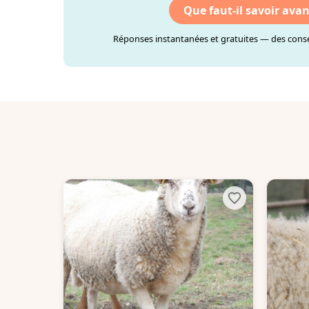
Que faut-il savoir ava
Réponses instantanées et gratuites — des consei