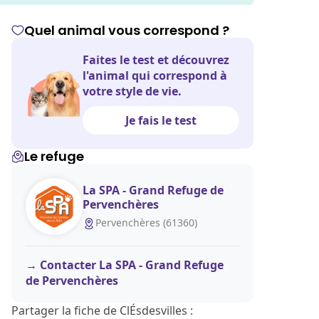
Quel animal vous correspond ?
Faites le test et découvrez
l'animal qui correspond à
votre style de vie.
Je fais le test
Le refuge
La SPA - Grand Refuge de
Pervenchères
Pervenchères (61360)
Contacter La SPA - Grand Refuge
de Pervenchères
Partager la fiche de ClÉsdesvilles :