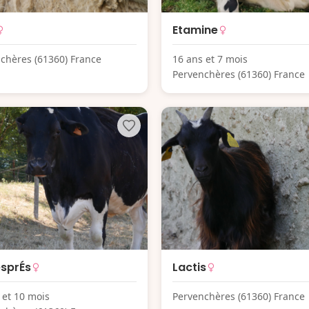
Etamine
chères (61360) France
16 ans et 7 mois
Pervenchères (61360) France
sprÉs
Lactis
 et 10 mois
Pervenchères (61360) France