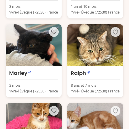
3 mois
1 an et 10 mois
Yvré-l'Évêque (72530) France
Yvré-l'Évêque (72530) France
Marley
Ralph
3 mois
8 ans et 7 mois
Yvré-l'Évêque (72530) France
Yvré-l'Évêque (72530) France