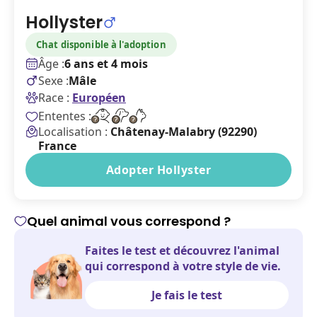
Hollyster
Chat disponible à l'adoption
Âge :
6 ans et 4 mois
Sexe :
Mâle
Race :
Européen
Ententes :
Localisation :
Châtenay-Malabry (92290)
France
Adopter Hollyster
Quel animal vous correspond ?
Faites le test et découvrez l'animal
qui correspond à votre style de vie.
Je fais le test