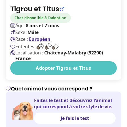
Tigrou et Titus
Chat disponible à l'adoption
Âge :
8 ans et 7 mois
Sexe :
Mâle
Race :
Européen
Ententes :
Localisation :
Châtenay-Malabry (92290)
France
Adopter Tigrou et Titus
Quel animal vous correspond ?
Faites le test et découvrez l'animal
qui correspond à votre style de vie.
Je fais le test