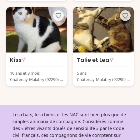
rance
rance
Kiss
Talie et Lea
10 ans et 3 mois
5 ans
Châtenay-Malabry (92290) F
Châtenay-Malabry (92290) F
rance
rance
Les chats, les chiens et les NAC sont bien plus que de
simples animaux de compagnie. Considérés comme
des « êtres vivants doués de sensibilité » par le Code
civil français, ces compagnons de vie comptent sur