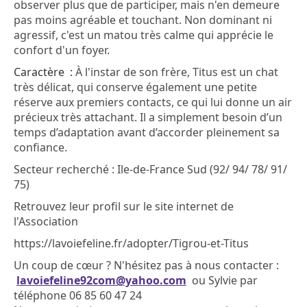
observer plus que de participer, mais n'en demeure
pas moins agréable et touchant. Non dominant ni
agressif, c'est un matou très calme qui apprécie le
confort d'un foyer.
Caractère :
À l'instar de son frère, Titus est un chat
très délicat, qui conserve également une petite
réserve aux premiers contacts, ce qui lui donne un air
précieux très attachant. Il a simplement besoin d’un
temps d’adaptation avant d’accorder pleinement sa
confiance.
Secteur recherché : Ile-de-France Sud (92/ 94/ 78/ 91/
75)
Retrouvez leur profil sur le site internet de
l'Association
https://lavoiefeline.fr/adopter/Tigrou-et-Titus
Un coup de cœur ? N'hésitez pas à nous contacter :
lavoiefeline92com@yahoo.com
ou Sylvie par
téléphone 06 85 60 47 24