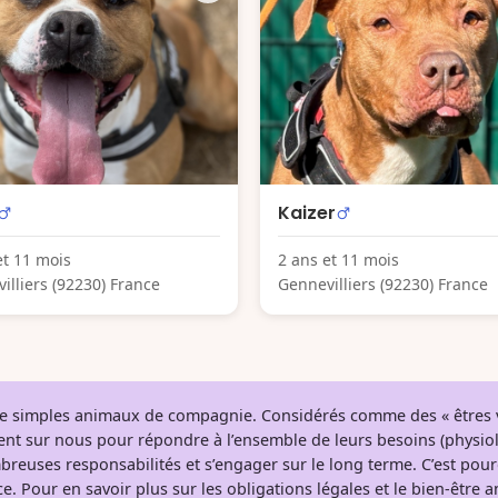
Kaizer
et 11 mois
2 ans et 11 mois
illiers (92230) France
Gennevilliers (92230) France
 de simples animaux de compagnie. Considérés comme des « êtres v
tent sur nous pour répondre à l’ensemble de leurs besoins (physio
breuses responsabilités et s’engager sur le long terme. C’est pou
e. Pour en savoir plus sur les obligations légales et le bien-être