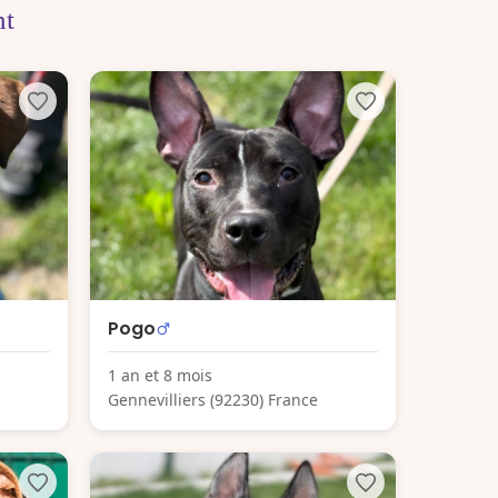
nt
Pogo
1 an et 8 mois
Gennevilliers (92230) France