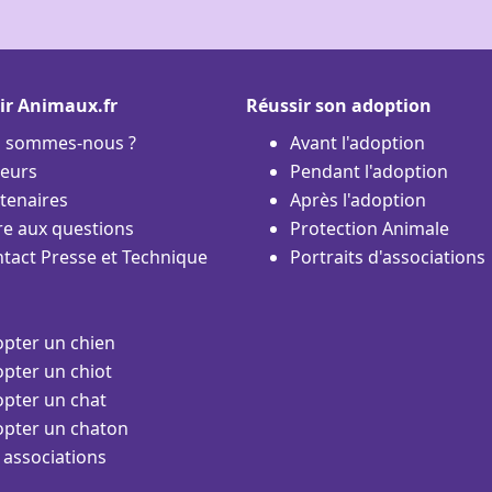
ir Animaux.fr
Réussir son adoption
i sommes-nous ?
Avant l'adoption
eurs
Pendant l'adoption
tenaires
Après l'adoption
re aux questions
Protection Animale
tact Presse et Technique
Portraits d'associations
pter un chien
pter un chiot
pter un chat
pter un chaton
 associations