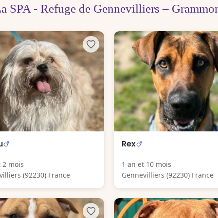
a SPA - Refuge de Gennevilliers – Grammo
u
Rex
t 2 mois
1 an et 10 mois
illiers (92230) France
Gennevilliers (92230) France