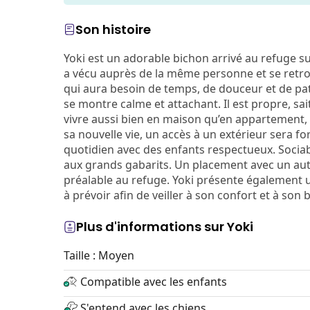
Son histoire
Yoki est un adorable bichon arrivé au refuge sui
a vécu auprès de la même personne et se retrouv
qui aura besoin de temps, de douceur et de pat
se montre calme et attachant. Il est propre, sai
vivre aussi bien en maison qu’en appartement, y
sa nouvelle vie, un accès à un extérieur sera
quotidien avec des enfants respectueux. Sociabl
aux grands gabarits. Un placement avec un autr
préalable au refuge. Yoki présente également un
à prévoir afin de veiller à son confort et à son b
Plus d'informations sur Yoki
Taille : Moyen
Compatible avec les enfants
S'entend avec les chiens