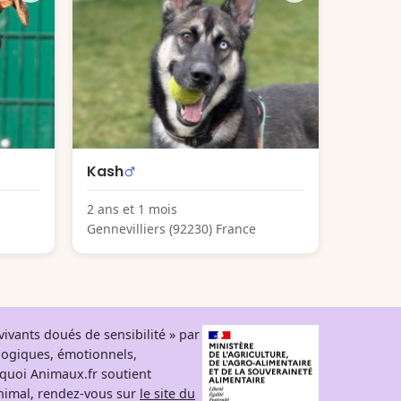
Kash
2 ans et 1 mois
Gennevilliers (92230) France
ivants doués de sensibilité » par
logiques, émotionnels,
rquoi Animaux.fr soutient
 animal, rendez-vous sur
le site du