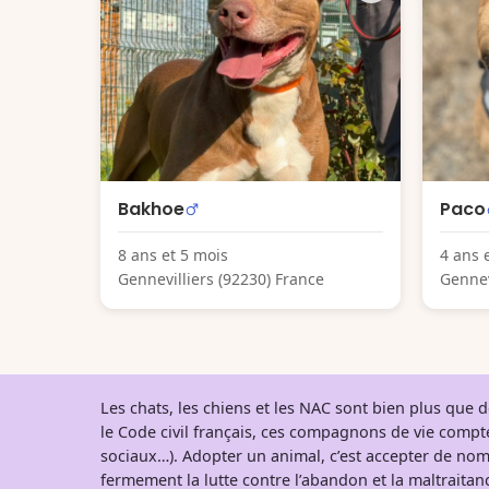
Bakhoe
Paco
8 ans et 5 mois
4 ans 
Gennevilliers (92230) France
Gennev
Les chats, les chiens et les NAC sont bien plus que
le Code civil français, ces compagnons de vie comp
sociaux…). Adopter un animal, c’est accepter de nom
fermement la lutte contre l’abandon et la maltraitanc