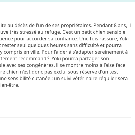
te au décès de l’un de ses propriétaires. Pendant 8 ans, il
e très stressé au refuge. C’est un petit chien sensible
ience pour accorder sa confiance. Une fois rassuré, Yoki
t rester seul quelques heures sans difficulté et pourra
 compris en ville. Pour l’aider à s’adapter sereinement à
 fortement recommandé. Yoki pourra partager son
e avec ses congénères, il se montre moins à l’aise face
e chien n’est donc pas exclu, sous réserve d’un test
e sensibilité cutanée : un suivi vétérinaire régulier sera
ien-être.