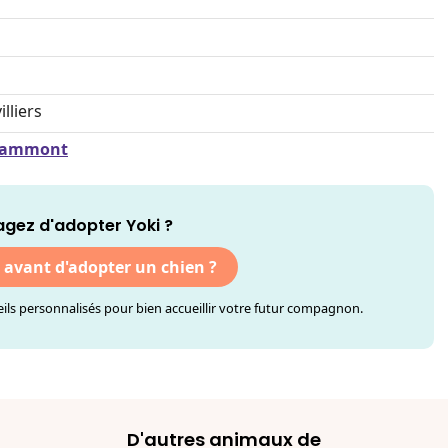
lliers
 Grammont
agez d'adopter Yoki ?
r avant d'adopter un chien ?
ls personnalisés pour bien accueillir votre futur compagnon.
D'autres animaux de