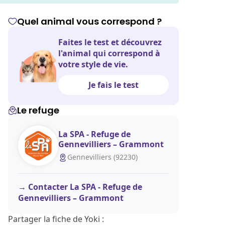
Quel animal vous correspond ?
Faites le test et découvrez
l'animal qui correspond à
votre style de vie.
Je fais le test
Le refuge
La SPA - Refuge de
Gennevilliers – Grammont
Gennevilliers (92230)
Contacter La SPA - Refuge de
Gennevilliers – Grammont
Partager la fiche de Yoki :