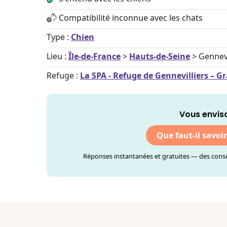
Compatibilité inconnue avec les chats
Type :
Chien
Lieu :
Île-de-France
>
Hauts-de-Seine
> Gennevi
Refuge :
La SPA - Refuge de Gennevilliers –
Vous envis
Que faut-il savoi
Réponses instantanées et gratuites — des consei